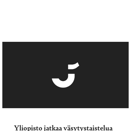
Yliopisto jatkaa väsytystaistelua