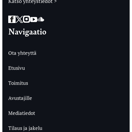
Katso yhteystiedot >
Facebook
Twitter
Instagram
YouTube
SoundCloud
Navigaatio
Ota yhteyttä
Etusivu
Toimitus
Avustajille
Mediatiedot
Tilaus ja jakelu