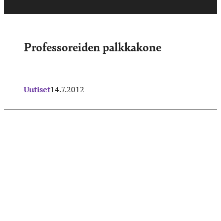
Professoreiden palkkakone
Uutiset
14.7.2012