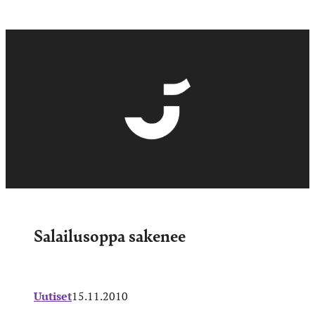
Salailusoppa sakenee
Uutiset
15.11.2010