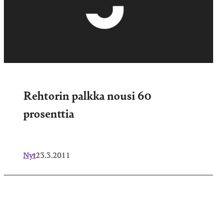
Rehtorin palkka nousi 60
prosenttia
Nyt
23.3.2011