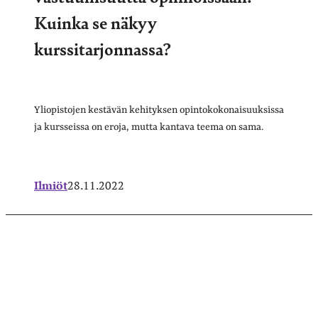
Kuinka se näkyy
kurssitarjonnassa?
Yliopistojen kestävän kehityksen opintokokonaisuuksissa
ja kursseissa on eroja, mutta kantava teema on sama.
Ilmiöt
28.11.2022