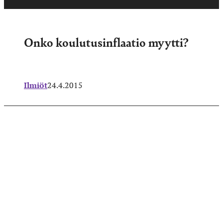
Onko koulutusinflaatio myytti?
Ilmiöt
24.4.2015