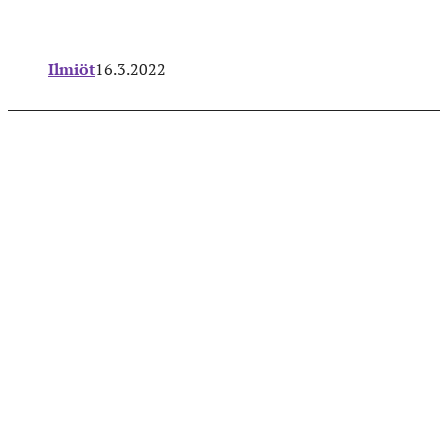
Ilmiöt
16.3.2022