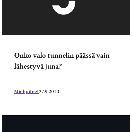
Onko valo tunnelin päässä vain
lähestyvä juna?
Mielipiteet
27.9.2010