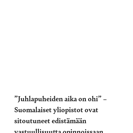
”Juhlapuheiden aika on ohi” –
Suomalaiset yliopistot ovat
sitoutuneet edistämään
vastuullisuutta opinnoissaan.