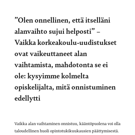
”Olen onnellinen, että itselläni
alanvaihto sujui helposti” –
Vaikka korkeakoulu-uudistukset
ovat vaikeuttaneet alan
vaihtamista, mahdotonta se ei
ole: kysyimme kolmelta
opiskelijalta, mitä onnistuminen
edellytti
Vaikka alan vaihtaminen onnistuu, kääntöpuolena voi olla
taloudellinen huoli opintotukikuukausien päättymisestä.