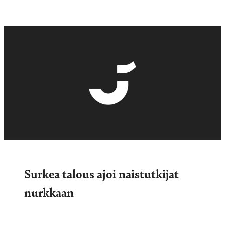
Surkea talous ajoi naistutkijat
nurkkaan