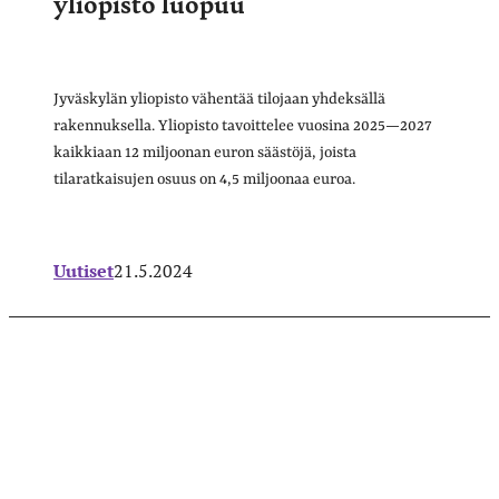
yliopisto luopuu
Jyväskylän yliopisto vähentää tilojaan yhdeksällä
rakennuksella. Yliopisto tavoittelee vuosina 2025—2027
kaikkiaan 12 miljoonan euron säästöjä, joista
tilaratkaisujen osuus on 4,5 miljoonaa euroa.
Uutiset
21.5.2024