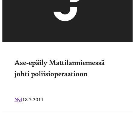
Ase-epäily Mattilanniemessä
johti poliisioperaatioon
Nyt
18.3.2011