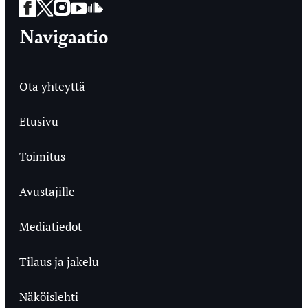
Facebook
Twitter
Instagram
YouTube
SoundCloud
Navigaatio
Ota yhteyttä
Etusivu
Toimitus
Avustajille
Mediatiedot
Tilaus ja jakelu
Näköislehti