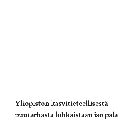
Yliopiston kasvitieteellisestä
puutarhasta lohkaistaan iso pala