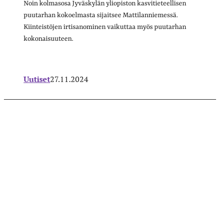
Noin kolmasosa Jyväskylän yliopiston kasvitieteellisen
puutarhan kokoelmasta sijaitsee Mattilanniemessä.
Kiinteistöjen irtisanominen vaikuttaa myös puutarhan
kokonaisuuteen.
Uutiset
27.11.2024