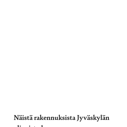
Näistä rakennuksista Jyväskylän