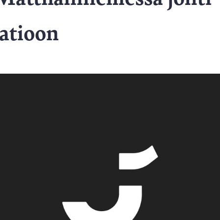
aatioon