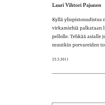
Lauri Vihtori Pajunen
Kyllä yliopistouudistus
virkamiehiä palkataan l
pellolle. Tehkää asialle 
muutkin porvareiden to
23.3.2011