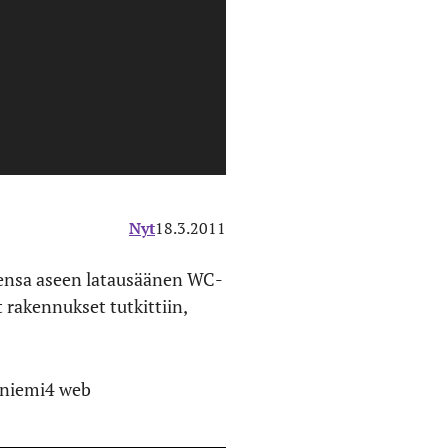
Nyt
18.3.2011
leensa aseen latausäänen WC-
 rakennukset tutkittiin,