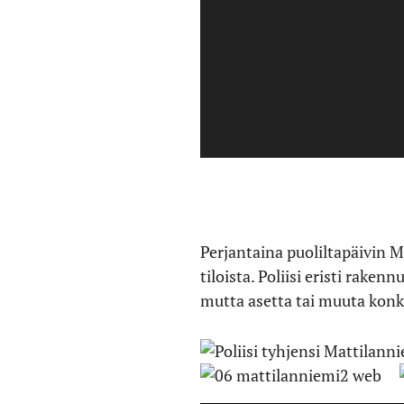
Perjantaina puoliltapäivin 
tiloista. Poliisi eristi rak
mutta asetta tai muuta konkr