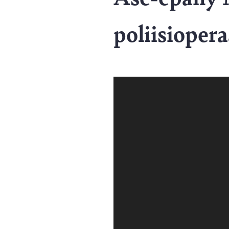
poliisioper