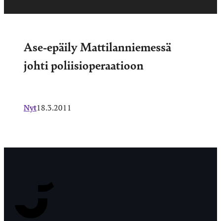
Ase-epäily Mattilanniemessä
johti poliisioperaatioon
Nyt
18.3.2011