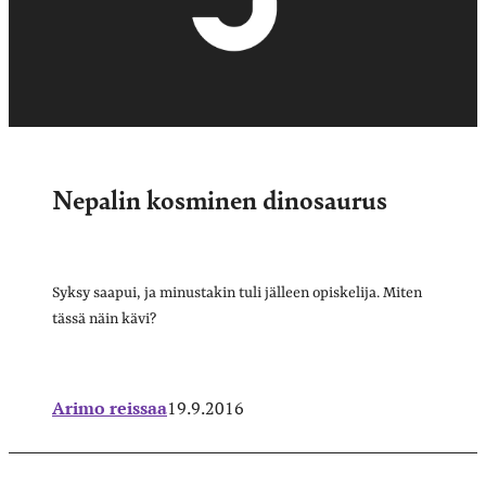
Nepalin kosminen dinosaurus
Syksy saapui, ja minustakin tuli jälleen opiskelija. Miten
tässä näin kävi?
Arimo reissaa
19.9.2016