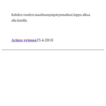
Kahden vuoden maailmanympärysmatkan loppu alkaa
olla käsillä.
Arimo reissaa
23.4.2018