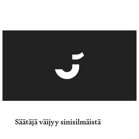
Säätäjä väijyy sinisilmäistä