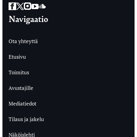
Facebook
Twitter
Instagram
YouTube
SoundCloud
Navigaatio
Ota yhteyttä
Etusivu
Toimitus
Avustajille
Mediatiedot
Tilaus ja jakelu
Näköislehti