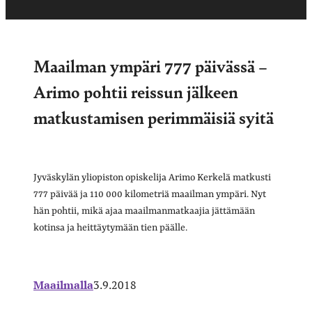
Maailman ympäri 777 päivässä –
Arimo pohtii reissun jälkeen
matkustamisen perimmäisiä syitä
Jyväskylän yliopiston opiskelija Arimo Kerkelä matkusti
777 päivää ja 110 000 kilometriä maailman ympäri. Nyt
hän pohtii, mikä ajaa maailmanmatkaajia jättämään
kotinsa ja heittäytymään tien päälle.
Maailmalla
3.9.2018