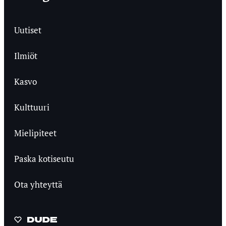
Uutiset
Ilmiöt
Kasvo
Kulttuuri
Mielipiteet
Paska kotiseutu
Ota yhteyttä