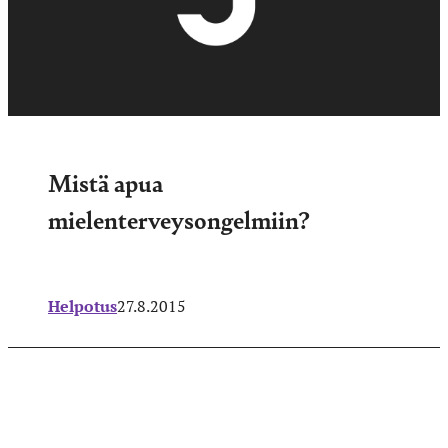
Mistä apua
mielenterveysongelmiin?
Helpotus
27.8.2015