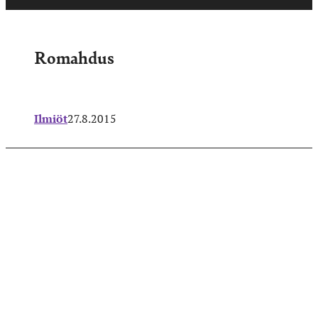
Romahdus
Ilmiöt
27.8.2015