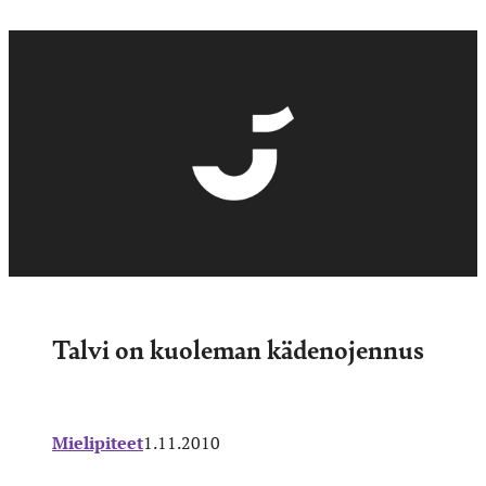
Talvi on kuoleman kädenojennus
Mielipiteet
1.11.2010