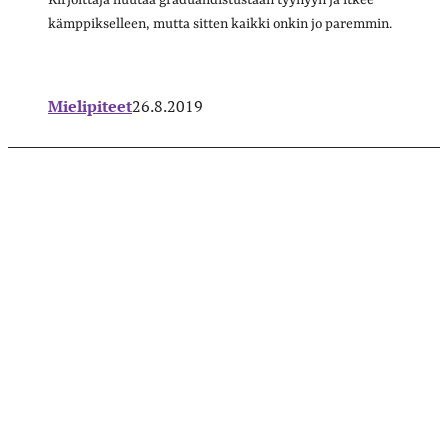
kämppikselleen, mutta sitten kaikki onkin jo paremmin.
Mielipiteet
26.8.2019