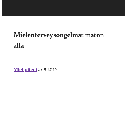
Mielenterveysongelmat maton
alla
Mielipiteet
25.9.2017