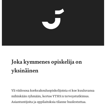
Joka kymmenes opiskelija on
yksinäinen
Yli viidesosa korkeakouluopiskelijoista ei koe kuuluvansa
mihinkään ryhmään, kertoo YTHS:n terveystutkimus.
Asiantuntijoita ja oppilaitoksia tilanne huolestuttaa.