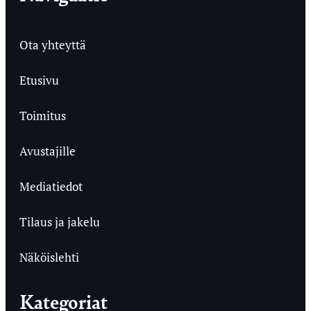
Ota yhteyttä
Etusivu
Toimitus
Avustajille
Mediatiedot
Tilaus ja jakelu
Näköislehti
Kategoriat