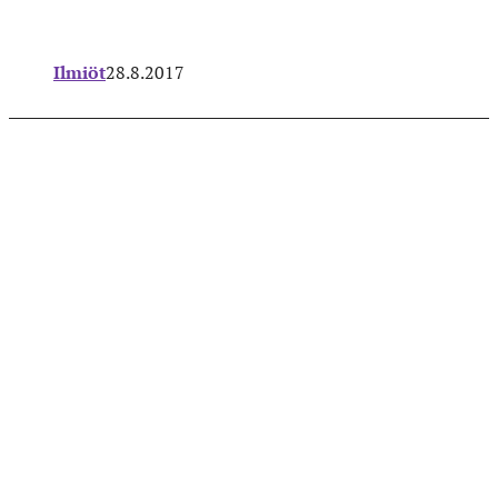
Ilmiöt
28.8.2017