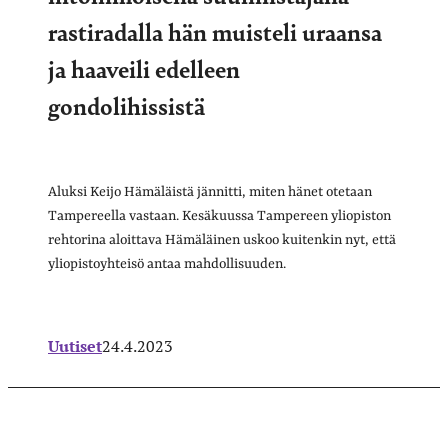
rastiradalla hän muisteli uraansa
ja haaveili edelleen
gondolihissistä
Aluksi Keijo Hämäläistä jännitti, miten hänet otetaan
Tampereella vastaan. Kesäkuussa Tampereen yliopiston
rehtorina aloittava Hämäläinen uskoo kuitenkin nyt, että
yliopistoyhteisö antaa mahdollisuuden.
Uutiset
24.4.2023