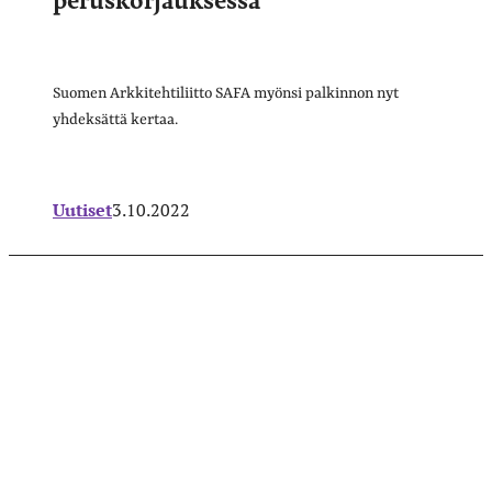
Suomen Arkkitehtiliitto SAFA myönsi palkinnon nyt
yhdeksättä kertaa.
Uutiset
3.10.2022