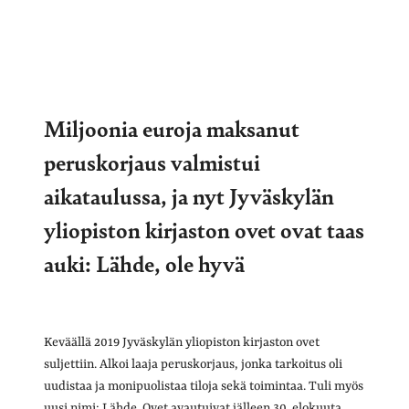
Miljoonia euroja maksanut
peruskorjaus valmistui
aikataulussa, ja nyt Jyväskylän
yliopiston kirjaston ovet ovat taas
auki: Lähde, ole hyvä
Keväällä 2019 Jyväskylän yliopiston kirjaston ovet
suljettiin. Alkoi laaja peruskorjaus, jonka tarkoitus oli
uudistaa ja monipuolistaa tiloja sekä toimintaa. Tuli myös
uusi nimi: Lähde. Ovet avautuivat jälleen 30. elokuuta