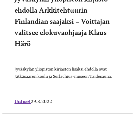
ehdolla Arkkitehtuurin
Finlandian saajaksi – Voittajan
valitsee elokuvaohjaaja Klaus
Härö
Jyväskylän yliopiston kirjaston lisäksi ehdolla ovat
Jätkäsaaren koulu ja Serlachius-museon Taidesauna.
Uutiset
29.8.2022