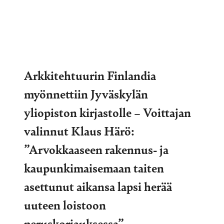
Arkkitehtuurin Finlandia
myönnettiin Jyväskylän
yliopiston kirjastolle – Voittajan
valinnut Klaus Härö:
”Arvokkaaseen rakennus- ja
kaupunkimaisemaan taiten
asettunut aikansa lapsi herää
uuteen loistoon
peruskorjauksessa”