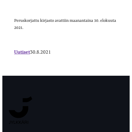
Peruskorjattu kirjasto avattiin maanantaina 30. elokuuta
2021.
Uutiset
30.8.2021
Jyväskylän