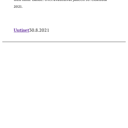
2021.
Uutiset
30.8.2021