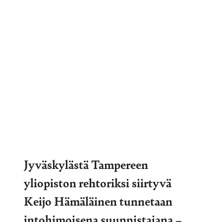
Jyväskylästä Tampereen
yliopiston rehtoriksi siirtyvä
Keijo Hämäläinen tunnetaan
intohimoisena suunnistajana –