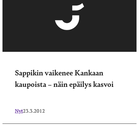
Sappikin vaikenee Kankaan
kaupoista – näin epäilys kasvoi
Nyt
23.3.2012