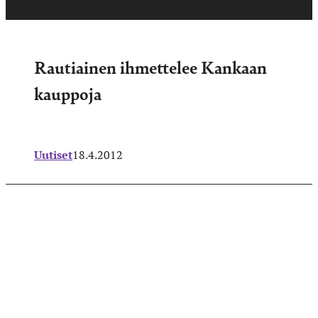
Rautiainen ihmettelee Kankaan
kauppoja
Uutiset
18.4.2012