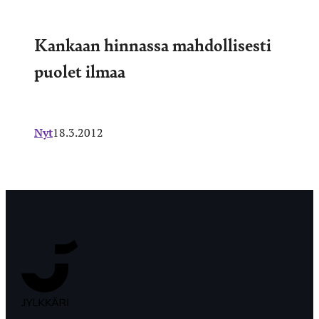
Kankaan hinnassa mahdollisesti
puolet ilmaa
Nyt
18.3.2012
Jyväskylän