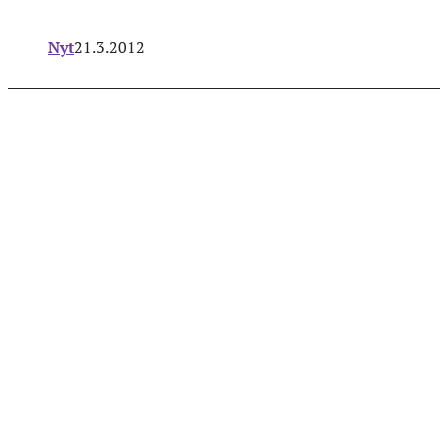
Nyt
21.3.2012