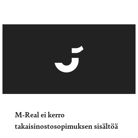
M-Real ei kerro
takaisinostosopimuksen sisältöä