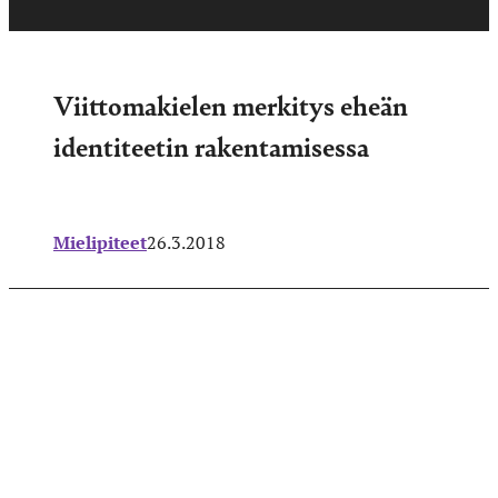
Viittomakielen merkitys eheän
identiteetin rakentamisessa
Mielipiteet
26.3.2018