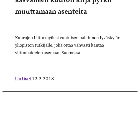
muuttamaan asenteita
Kuurojen Liitto myönsi vuotuisen palkinnon Jyväskylän
yliopiston tutkijalle, joka ottaa vahvasti kantaa
viittomakielen asemaan Suomessa.
Uutiset
12.2.2018