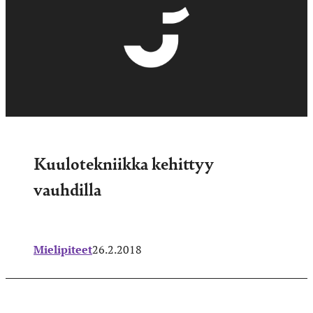
Kuulotekniikka kehittyy
vauhdilla
Mielipiteet
26.2.2018