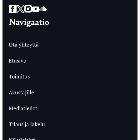
Facebook
Twitter
Instagram
YouTube
SoundCloud
Navigaatio
Ota yhteyttä
Etusivu
Toimitus
Avustajille
Mediatiedot
Tilaus ja jakelu