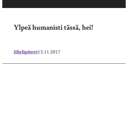
Ylpeä humanisti tässä, hei!
Mielipiteet
13.11.2017