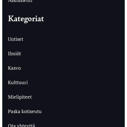
Näköislehti
Kategoriat
Uutiset
Ilmiöt
Kasvo
Kulttuuri
Mielipiteet
Paska kotiseutu
Ota yhteyttä