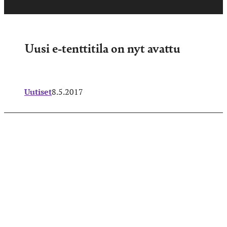
Uusi e-tenttitila on nyt avattu
Uutiset
8.5.2017