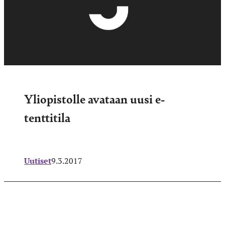
Yliopistolle avataan uusi e-
tenttitila
Uutiset
9.3.2017