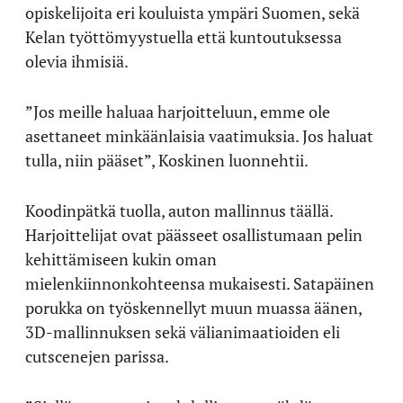
opiskelijoita eri kouluista ympäri Suomen, sekä
Kelan työttömyystuella että kuntoutuksessa
olevia ihmisiä.
”Jos meille haluaa harjoitteluun, emme ole
asettaneet minkäänlaisia vaatimuksia. Jos haluat
tulla, niin pääset”, Koskinen luonnehtii.
Koodinpätkä tuolla, auton mallinnus täällä.
Harjoittelijat ovat päässeet osallistumaan pelin
kehittämiseen kukin oman
mielenkiinnonkohteensa mukaisesti. Satapäinen
porukka on työskennellyt muun muassa äänen,
3D-mallinnuksen sekä välianimaatioiden eli
cutscenejen parissa.