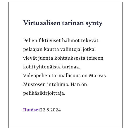
Virtuaalisen tarinan synty
Pelien fiktiiviset hahmot tekevät
pelaajan kautta valintoja, jotka
vievät juonta kohtauksesta toiseen
kohti yhtenäistä tarinaa.
Videopelien tarinallisuus on Marras
Mustosen intohimo. Hän on
pelikäsikirjoittaja.
Ihmiset
22.3.2024