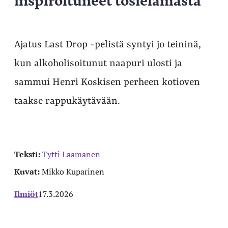
Ajatus Last Drop -pelistä syntyi jo teininä,
kun alkoholisoitunut naapuri ulosti ja
sammui Henri Koskisen perheen kotioven
taakse rappukäytävään.
Teksti:
Tytti Laamanen
Kuvat:
Mikko Kuparinen
Ilmiöt
17.3.2026