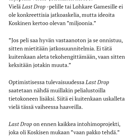
Vielä
Last Drop
-pelille tai Lohkare Gamesille ei
ole konkreettisia jatkoaskelia, mutta ideoita
Koskinen kertoo olevan ”miljoonia.”
”Jos peli saa hyvän vastaanoton ja se onnistuu,
sitten mietitään jatkosuunnitelmia. Ei tätä
kuitenkaan aleta tekohengittämään, vaan sitten
keksitään jotakin muuta.”
Optimistisessa tulevaisuudessa
Last Drop
saatetaan nähdä muillakin pelialustoilla
tietokoneen lisäksi. Siitä ei kuitenkaan uskalleta
vielä tässä vaiheessa haaveilla.
Last Drop
on ennen kaikkea intohimoprojekti,
joka oli Koskisen mukaan ”vaan pakko tehdä.”