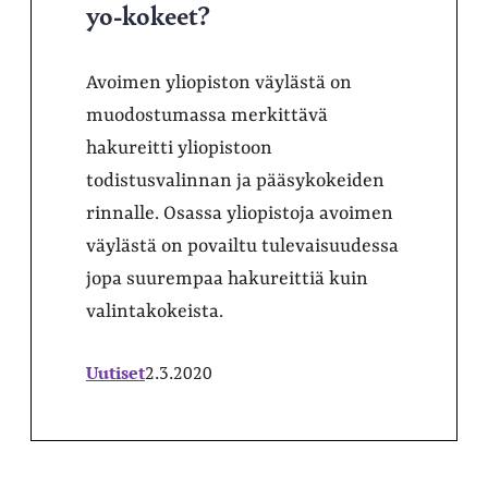
yo-kokeet?
Avoimen yliopiston väylästä on
muodostumassa merkittävä
hakureitti yliopistoon
todistusvalinnan ja pääsykokeiden
rinnalle. Osassa yliopistoja avoimen
väylästä on povailtu tulevaisuudessa
jopa suurempaa hakureittiä kuin
valintakokeista.
Uutiset
2.3.2020