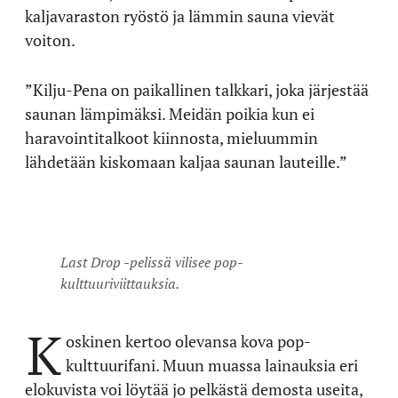
kaljavaraston ryöstö ja lämmin sauna vievät
voiton.
”Kilju-Pena on paikallinen talkkari, joka järjestää
saunan lämpimäksi. Meidän poikia kun ei
haravointitalkoot kiinnosta, mieluummin
lähdetään kiskomaan kaljaa saunan lauteille.”
Last Drop -pelissä vilisee pop-
kulttuuriviittauksia.
K
oskinen kertoo olevansa kova pop-
kulttuurifani. Muun muassa lainauksia eri
elokuvista voi löytää jo pelkästä demosta useita,