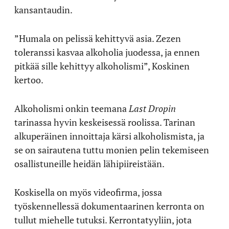
kansantaudin.
”Humala on pelissä kehittyvä asia. Zezen
toleranssi kasvaa alkoholia juodessa, ja ennen
pitkää sille kehittyy alkoholismi”, Koskinen
kertoo.
Alkoholismi onkin teemana
Last Dropin
tarinassa hyvin keskeisessä roolissa. Tarinan
alkuperäinen innoittaja kärsi alkoholismista, ja
se on sairautena tuttu monien pelin tekemiseen
osallistuneille heidän lähipiireistään.
Koskisella on myös videofirma, jossa
työskennellessä dokumentaarinen kerronta on
tullut miehelle tutuksi. Kerrontatyyliin, jota