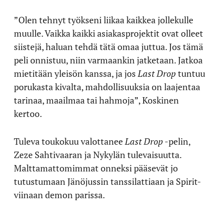
”Olen tehnyt työkseni liikaa kaikkea jollekulle
muulle. Vaikka kaikki asiakasprojektit ovat olleet
siistejä, haluan tehdä tätä omaa juttua. Jos tämä
peli onnistuu, niin varmaankin jatketaan. Jatkoa
mietitään yleisön kanssa, ja jos
Last Drop
tuntuu
porukasta kivalta, mahdollisuuksia on laajentaa
tarinaa, maailmaa tai hahmoja”, Koskinen
kertoo.
Tuleva toukokuu valottanee
Last Drop
-pelin,
Zeze Sahtivaaran ja Nykylän tulevaisuutta.
Malttamattomimmat onneksi pääsevät jo
tutustumaan Jänöjussin tanssilattiaan ja Spirit-
viinaan demon parissa.