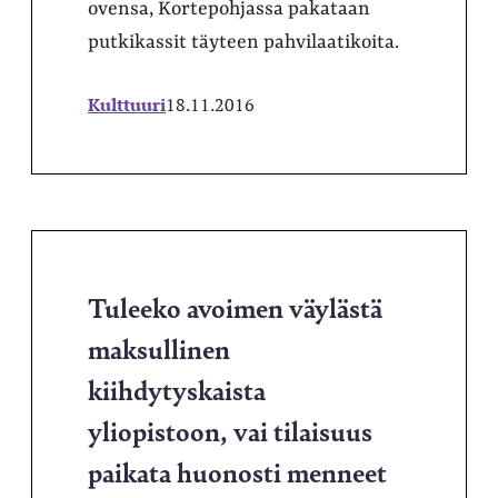
ovensa, Kortepohjassa pakataan
putkikassit täyteen pahvilaatikoita.
Kulttuuri
18.11.2016
Tuleeko avoimen väylästä
maksullinen
kiihdytyskaista
yliopistoon, vai tilaisuus
paikata huonosti menneet