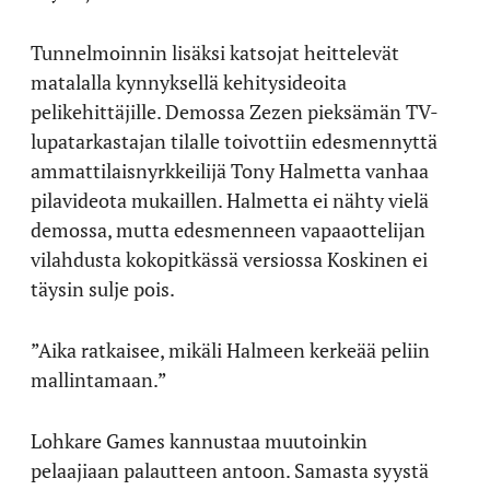
Tunnelmoinnin lisäksi katsojat heittelevät
matalalla kynnyksellä kehitysideoita
pelikehittäjille. Demossa Zezen pieksämän TV-
lupatarkastajan tilalle toivottiin edesmennyttä
ammattilaisnyrkkeilijä Tony Halmetta vanhaa
pilavideota mukaillen. Halmetta ei nähty vielä
demossa, mutta edesmenneen vapaaottelijan
vilahdusta kokopitkässä versiossa Koskinen ei
täysin sulje pois.
”Aika ratkaisee, mikäli Halmeen kerkeää peliin
mallintamaan.”
Lohkare Games kannustaa muutoinkin
pelaajiaan palautteen antoon. Samasta syystä