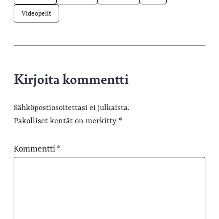
Videopelit
Kirjoita kommentti
Sähköpostiosoitettasi ei julkaista.
Pakolliset kentät on merkitty
*
Kommentti
*