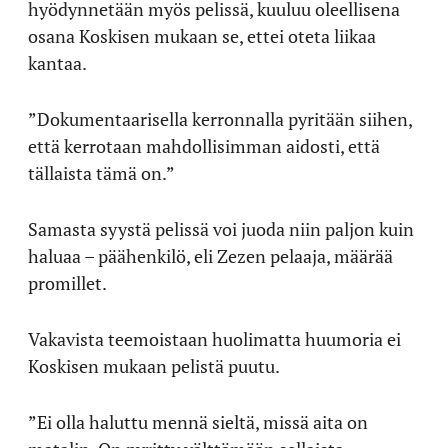
hyödynnetään myös pelissä, kuuluu oleellisena
osana Koskisen mukaan se, ettei oteta liikaa
kantaa.
”Dokumentaarisella kerronnalla pyritään siihen,
että kerrotaan mahdollisimman aidosti, että
tällaista tämä on.”
Samasta syystä pelissä voi juoda niin paljon kuin
haluaa – päähenkilö, eli Zezen pelaaja, määrää
promillet.
Vakavista teemoistaan huolimatta huumoria ei
Koskisen mukaan pelistä puutu.
”Ei olla haluttu mennä sieltä, missä aita on