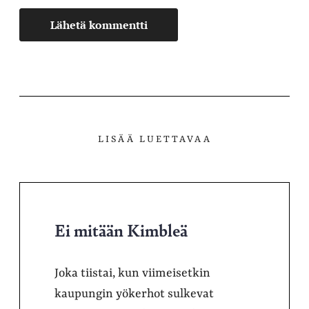
LISÄÄ LUETTAVAA
Ei mitään Kimbleä
Joka tiistai, kun viimeisetkin
kaupungin yökerhot sulkevat