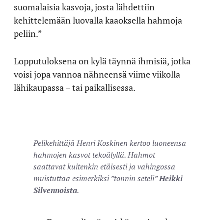
suomalaisia kasvoja, josta lähdettiin
kehittelemään luovalla kaaoksella hahmoja
peliin.”
Lopputuloksena on kylä täynnä ihmisiä, jotka
voisi jopa vannoa nähneensä viime viikolla
lähikaupassa – tai paikallisessa.
Pelikehittäjä Henri Koskinen kertoo luoneensa
hahmojen kasvot tekoälyllä. Hahmot
saattavat kuitenkin etäisesti ja vahingossa
muistuttaa esimerkiksi ”tonnin seteli”
Heikki
Silvennoista
.