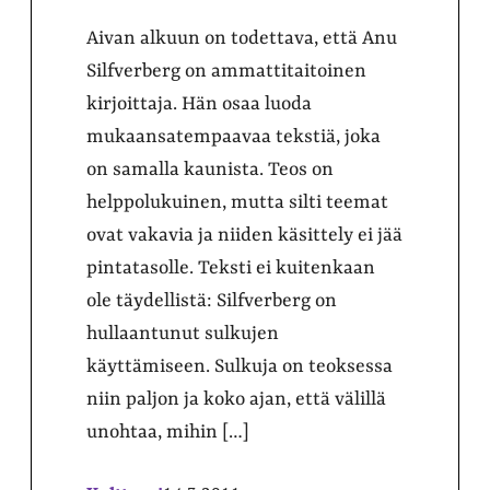
Aivan alkuun on todettava, että Anu
Silfverberg on ammattitaitoinen
kirjoittaja. Hän osaa luoda
mukaansatempaavaa tekstiä, joka
on samalla kaunista. Teos on
helppolukuinen, mutta silti teemat
ovat vakavia ja niiden käsittely ei jää
pintatasolle. Teksti ei kuitenkaan
ole täydellistä: Silfverberg on
hullaantunut sulkujen
käyttämiseen. Sulkuja on teoksessa
niin paljon ja koko ajan, että välillä
unohtaa, mihin […]