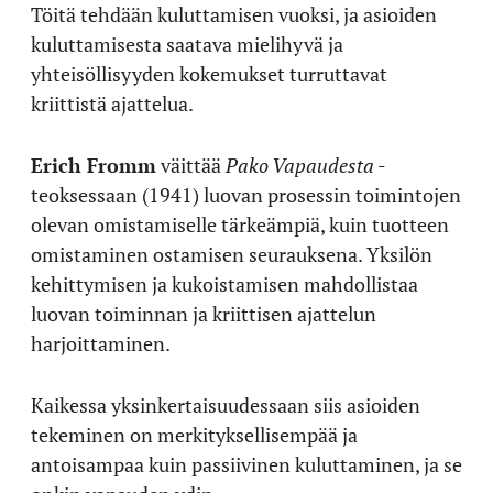
Töitä tehdään kuluttamisen vuoksi, ja asioiden
kuluttamisesta saatava mielihyvä ja
yhteisöllisyyden kokemukset turruttavat
kriittistä ajattelua.
Erich Fromm
väittää
Pako Vapaudesta
-
teoksessaan (1941) luovan prosessin toimintojen
olevan omistamiselle tärkeämpiä, kuin tuotteen
omistaminen ostamisen seurauksena. Yksilön
kehittymisen ja kukoistamisen mahdollistaa
luovan toiminnan ja kriittisen ajattelun
harjoittaminen.
Kaikessa yksinkertaisuudessaan siis asioiden
tekeminen on merkityksellisempää ja
antoisampaa kuin passiivinen kuluttaminen, ja se