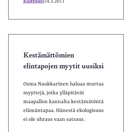
Kulttuuri
14.3.2011
Kestämättömien
elintapojen myytit uusiksi
Osma Naukkarinen haluaa murtaa
myyttejä, jotka ylläpitävät
maapallon kannalta kestämätöntä
elämäntapaa. Hänestä ekologisuus
ei ole uhraus vaan satsaus.