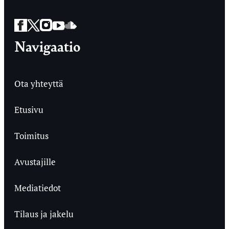
Facebook
Twitter
Instagram
YouTube
SoundCloud
Navigaatio
Ota yhteyttä
Etusivu
Toimitus
Avustajille
Mediatiedot
Tilaus ja jakelu