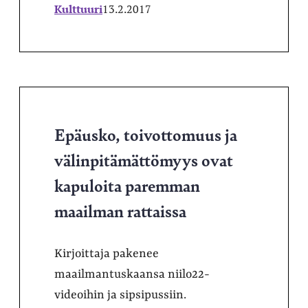
Kulttuuri
13.2.2017
Epäusko, toivottomuus ja
välinpitämättömyys ovat
kapuloita paremman
maailman rattaissa
Kirjoittaja pakenee
maailmantuskaansa niilo22-
videoihin ja sipsipussiin.