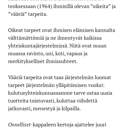
teoksessaan (1964) ihmisillä olevan ”oikeita” ja
”vääriä” tarpeita.
Oikeat tarpeet ovat ihmisen elämisen kannalta
välttämättömiä ja ne ilmentyvät kaikissa
yhteiskuntajärjestelmissä. Niitä ovat muun
muassa ravinto, uni, koti, vapaus ja
merkitykselliset ihmissuhteet.
Vääriä tarpeita ovat taas järjestelmän luomat
tarpeet järjestelmän ylläpitämisen vuoksi:
kulutusyhteiskunnassamme tarve ostaa uusia
tuotteita toistuvasti, kuluttaa viihdettä
jatkuvasti, menestyä ja kilpailla.
Onnelliset
-kappaleen kertoja ajattelee juuri