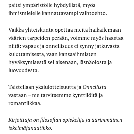
paitsi ympäristölle hyödyllistä, myös
ihmismielelle kannattavampi vaihtoehto.
Vaikka yhteiskunta opettaa meitä haikailemaan
väärien tarpeiden perään, voimme myös haastaa
niitä: vapaus ja onnellisuus ei synny jatkuvasta
kuluttamisesta, vaan kanssaihmisten
hyväksymisestä sellaisenaan, läsnäolosta ja
luovuudesta.
Taistellaan yksiulotteisuutta ja
Onnellista
vastaan – me tarvitsemme kynttilöitä ja
romantiikkaa.
Kirjoittaja on filosofian opiskelija ja äärimmäinen
iskelmäfanaatikko.