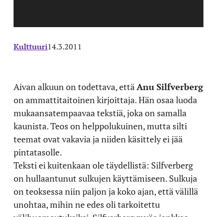
Kulttuuri
14.3.2011
Aivan alkuun on todettava, että
Anu Silfverberg
on ammattitaitoinen kirjoittaja. Hän osaa luoda
mukaansatempaavaa tekstiä, joka on samalla
kaunista. Teos on helppolukuinen, mutta silti
teemat ovat vakavia ja niiden käsittely ei jää
pintatasolle.
Teksti ei kuitenkaan ole täydellistä: Silfverberg
on hullaantunut sulkujen käyttämiseen. Sulkuja
on teoksessa niin paljon ja koko ajan, että välillä
unohtaa, mihin ne edes oli tarkoitettu