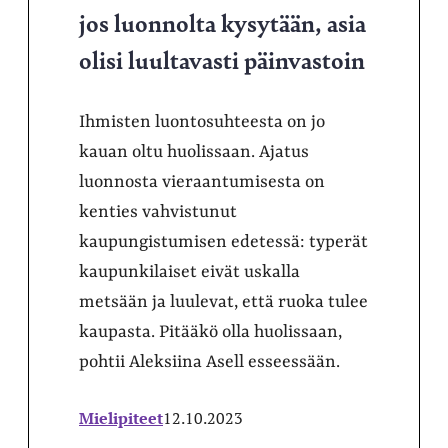
jos luonnolta kysytään, asia
olisi luultavasti päinvastoin
Ihmisten luontosuhteesta on jo
kauan oltu huolissaan. Ajatus
luonnosta vieraantumisesta on
kenties vahvistunut
kaupungistumisen edetessä: typerät
kaupunkilaiset eivät uskalla
metsään ja luulevat, että ruoka tulee
kaupasta. Pitääkö olla huolissaan,
pohtii Aleksiina Asell esseessään.
Mielipiteet
12.10.2023