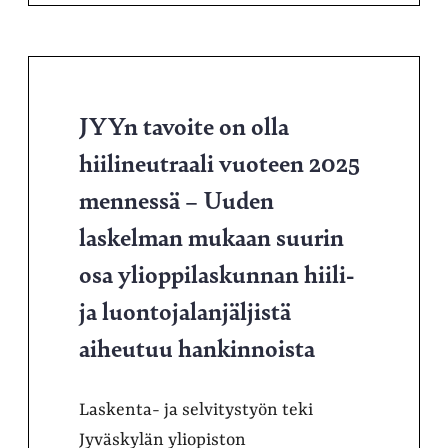
JYYn tavoite on olla
hiilineutraali vuoteen 2025
mennessä – Uuden
laskelman mukaan suurin
osa ylioppilaskunnan hiili-
ja luontojalanjäljistä
aiheutuu hankinnoista
Laskenta- ja selvitystyön teki
Jyväskylän yliopiston