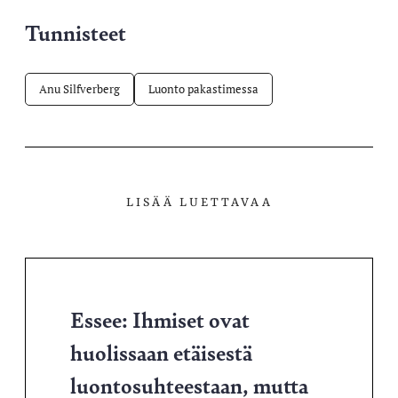
Tunnisteet
Anu Silfverberg
Luonto pakastimessa
LISÄÄ LUETTAVAA
Essee: Ihmiset ovat
huolissaan etäisestä
luontosuhteestaan, mutta