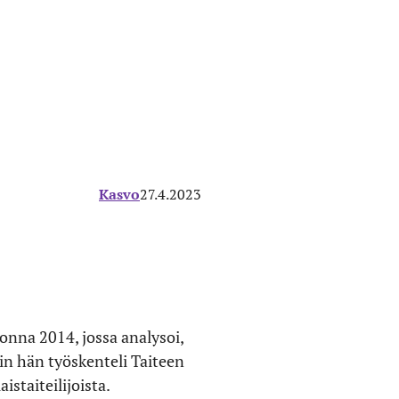
Kasvo
27.4.2023
onna 2014, jossa analysoi,
in hän työskenteli Taiteen
istaiteilijoista.