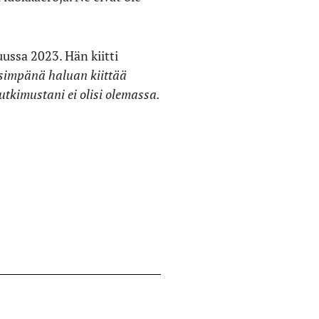
ussa 2023. Hän kiitti
simpänä haluan kiittää
utkimustani ei olisi olemassa.