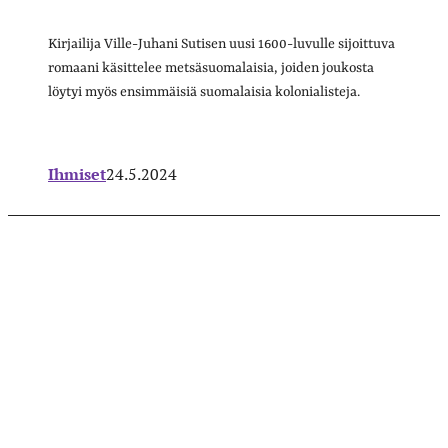
Kirjailija Ville-Juhani Sutisen uusi 1600-luvulle sijoittuva
romaani käsittelee metsäsuomalaisia, joiden joukosta
löytyi myös ensimmäisiä suomalaisia kolonialisteja.
Ihmiset
24.5.2024