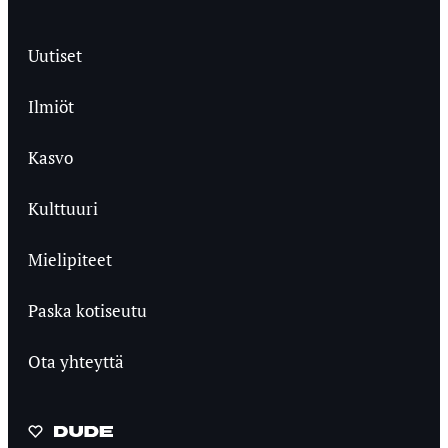
Uutiset
Ilmiöt
Kasvo
Kulttuuri
Mielipiteet
Paska kotiseutu
Ota yhteyttä