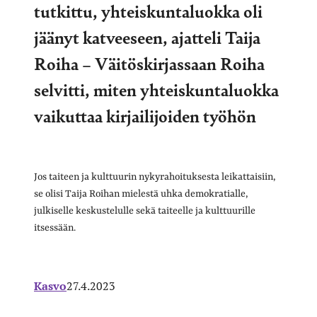
tutkittu, yhteiskuntaluokka oli
jäänyt katveeseen, ajatteli Taija
Roiha – Väitöskirjassaan Roiha
selvitti, miten yhteiskuntaluokka
vaikuttaa kirjailijoiden työhön
Jos taiteen ja kulttuurin nykyrahoituksesta leikattaisiin,
se olisi Taija Roihan mielestä uhka demokratialle,
julkiselle keskustelulle sekä taiteelle ja kulttuurille
itsessään.
Kasvo
27.4.2023