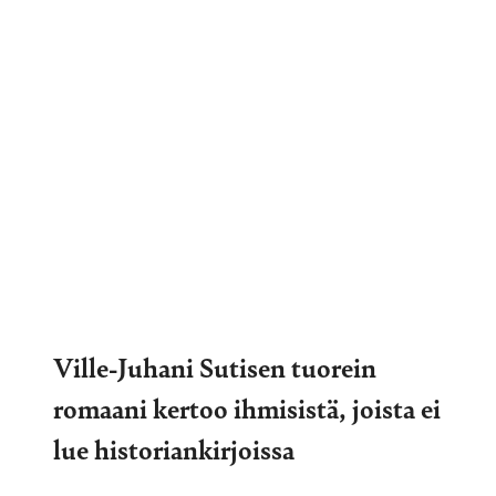
Ville-Juhani Sutisen tuorein
romaani kertoo ihmisistä, joista ei
lue historiankirjoissa