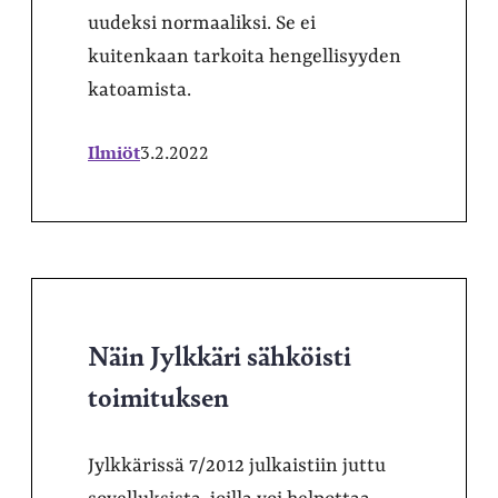
uudeksi normaaliksi. Se ei
kuitenkaan tarkoita hengellisyyden
katoamista.
Ilmiöt
3.2.2022
Näin Jylkkäri sähköisti
toimituksen
Jylkkärissä 7/2012 julkaistiin juttu