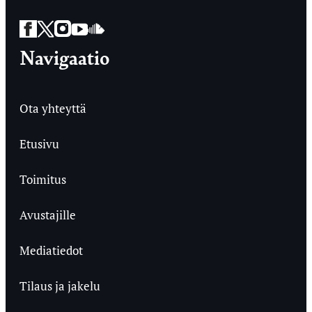
Facebook
Twitter
Instagram
YouTube
SoundCloud
Navigaatio
Ota yhteyttä
Etusivu
Toimitus
Avustajille
Mediatiedot
Tilaus ja jakelu