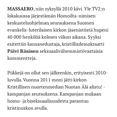
MASSAERO
, niin syksyllä 2010 kävi. Yle TV2:n
lokakuussa järjestämän Homoilta-nimisen
keskusteluohjelman seurauksena Suomen
evankelis-luterilaisen kirkon jäsenistöstä hupeni
40 000 henkilöä kolmen viikon aikana. Syyksi
esitettiin kansanedustaja, kristillisdemokraatti
Päivi Räsäsen
seksuaalivähemmistövastaisia
kommentteja.
Piikkejä on ollut sen jälkeenkin, erityisesti 2010-
luvulla. Vuonna 2011 moni jätti kirkon
Kristillisen nuortenmedian Nuotan Älä alistu! -
kampanjan seurauksena. Kampanjan mukaan
homo- ja biseksuaalisuudesta parantuu
kristinuskon avulla.