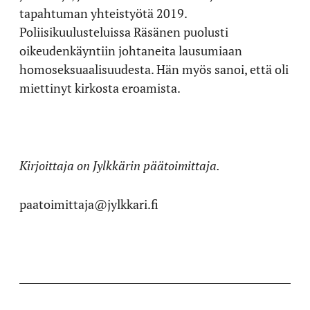
tapahtuman yhteistyötä 2019.
Poliisikuulusteluissa Räsänen puolusti
oikeudenkäyntiin johtaneita lausumiaan
homoseksuaalisuudesta. Hän myös sanoi, että oli
miettinyt kirkosta eroamista.
Kirjoittaja on Jylkkärin päätoimittaja.
paatoimittaja@jylkkari.fi