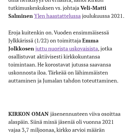
tutkimuskeskuksen vs. johtaja
Veli-Matti
Salminen
Ylen haastattelussa
joulukuussa 2021.
Eroja kuitenkin on. Vuoden ensimmäisessä
Jylkkärissä (1/22) on toimittaja
Emma
Jolkkosen
juttu nuorista uskovaisista
, jotka
osallistuvat aktiivisesti kirkkokuntansa
toimintaan. He korostavat jutussa saavansa
uskonnosta iloa. Tärkeää on lähimmäisten
auttaminen ja Jumalan tahdon toteuttaminen.
KIRKON OMAN
jäsenennusteen viiva osoittaa
alaspäin. Siinä missä jäseniä oli vuonna 2021
vajaa 3,7 miljoonaa, kirkko arvioi määrän