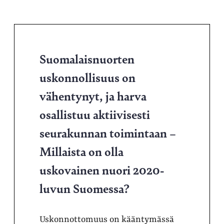
Suomalaisnuorten
uskonnollisuus on
vähentynyt, ja harva
osallistuu aktiivisesti
seurakunnan toimintaan –
Millaista on olla
uskovainen nuori 2020-
luvun Suomessa?
Uskonnottomuus on kääntymässä