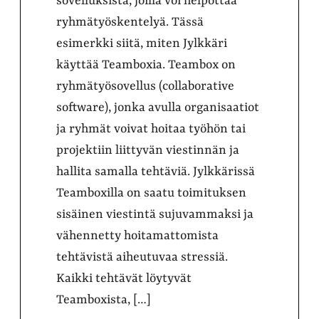
sovelluksista, joilla voi helpottaa
ryhmätyöskentelyä. Tässä
esimerkki siitä, miten Jylkkäri
käyttää Teamboxia. Teambox on
ryhmätyösovellus (collaborative
software), jonka avulla organisaatiot
ja ryhmät voivat hoitaa työhön tai
projektiin liittyvän viestinnän ja
hallita samalla tehtäviä. Jylkkärissä
Teamboxilla on saatu toimituksen
sisäinen viestintä sujuvammaksi ja
vähennetty hoitamattomista
tehtävistä aiheutuvaa stressiä.
Kaikki tehtävät löytyvät
Teamboxista, […]