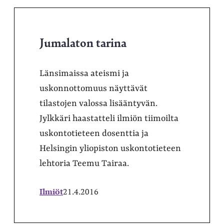
Jumalaton tarina
Länsimaissa ateismi ja
uskonnottomuus näyttävät
tilastojen valossa lisääntyvän.
Jylkkäri haastatteli ilmiön tiimoilta
uskontotieteen dosenttia ja
Helsingin yliopiston uskontotieteen
lehtoria Teemu Tairaa.
Ilmiöt
21.4.2016