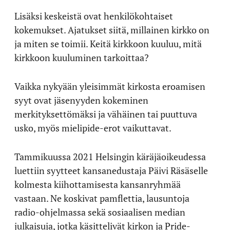
Lisäksi keskeistä ovat henkilökohtaiset
kokemukset. Ajatukset siitä, millainen kirkko on
ja miten se toimii. Keitä kirkkoon kuuluu, mitä
kirkkoon kuuluminen tarkoittaa?
Vaikka nykyään yleisimmät kirkosta eroamisen
syyt ovat jäsenyyden kokeminen
merkityksettömäksi ja vähäinen tai puuttuva
usko, myös mielipide-erot vaikuttavat.
Tammikuussa 2021 Helsingin käräjäoikeudessa
luettiin syytteet kansanedustaja Päivi Räsäselle
kolmesta kiihottamisesta kansanryhmää
vastaan. Ne koskivat pamflettia, lausuntoja
radio-ohjelmassa sekä sosiaalisen median
julkaisuja, jotka käsittelivät kirkon ja Pride-