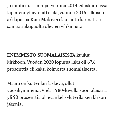
Ja muita massaeroja: vuonna 2014 eduskunnassa
läpimennyt avioliittolaki, vuonna 2016 silloisen
arkkipiispa
Kari Mäkisen
lausunto kannattaa
samaa sukupuolta olevien vihkimistä.
ENEMMISTÖ SUOMALAISISTA
kuuluu
kirkkoon. Vuoden 2020 lopussa luku oli 67,6
prosenttia eli kaksi kolmesta suomalaisesta.
Määrä on kuitenkin laskeva, ollut
vuosikymmeniä. Vielä 1980-luvulla suomalaisista
yli 90 prosenttia oli evankelis-luterilaisen kirkon
jäseniä.