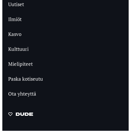
Uutiset
Ilmiöt
Kasvo
Kulttuuri
Mielipiteet
Paska kotiseutu
Ota yhteyttä