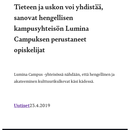
Tieteen ja uskon voi yhdistää,
sanovat hengellisen
kampusyhteisön Lumina
Campuksen perustaneet
opiskelijat
Lumina Campus -yhteisössä nähdään, että hengellinen ja
akateeminen kulttuurikulkevat käsi kädessä.
Uutiset
23.4.2019