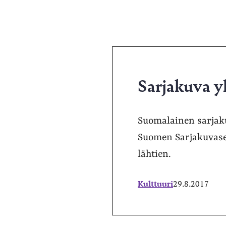
Sarjakuva yh
Suomalainen sarjaku
Suomen Sarjakuvaseu
lähtien.
Kulttuuri
29.8.2017