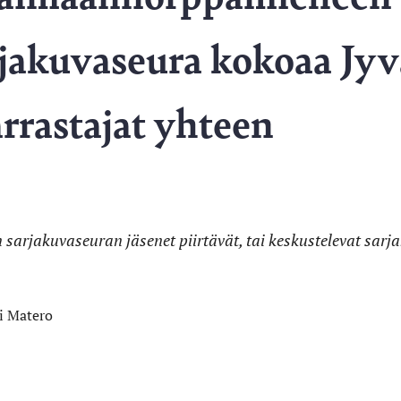
jakuvaseura kokoaa Jyv
rrastajat yhteen
arjakuvaseuran jäsenet piirtävät, tai keskustelevat sarja
i Matero