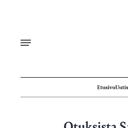
Siirry
suoraan
sisältöön
Etusivu
Uutis
Otuksista 