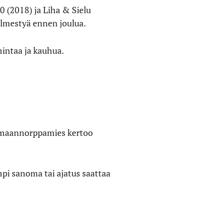
 (2018) ja Liha & Sielu
ilmestyä ennen joulua.
mintaa ja kauhua.
aimaannorppamies kertoo
pi sanoma tai ajatus saattaa