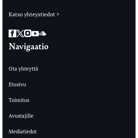
Katso yhteystiedot >
Facebook
Twitter
Instagram
YouTube
SoundCloud
Navigaatio
Ota yhteyttä
Etusivu
Toimitus
Avustajille
Mediatiedot