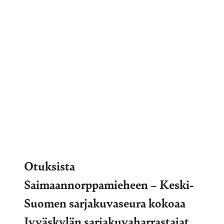
Otuksista
Saimaannorppamieheen – Keski-
Suomen sarjakuvaseura kokoaa
Jyväskylän sarjakuvaharrastajat