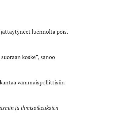
 jättäytyneet luennolta pois.
ä] suoraan koske”, sanoo
 kantaa vammaispoliittisiin
ismin ja ihmisoikeuksien