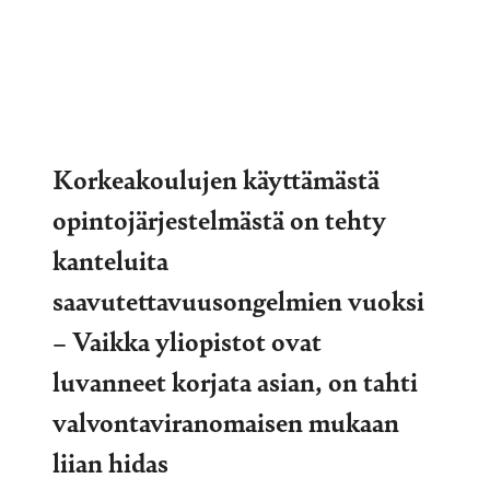
Korkeakoulujen käyttämästä
opintojärjestelmästä on tehty
kanteluita
saavutettavuusongelmien vuoksi
– Vaikka yliopistot ovat
luvanneet korjata asian, on tahti
valvontaviranomaisen mukaan
liian hidas