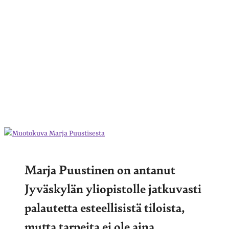
Marja Puustinen on antanut
Jyväskylän yliopistolle jatkuvasti
palautetta esteellisistä tiloista,
mutta tarpeita ei ole aina