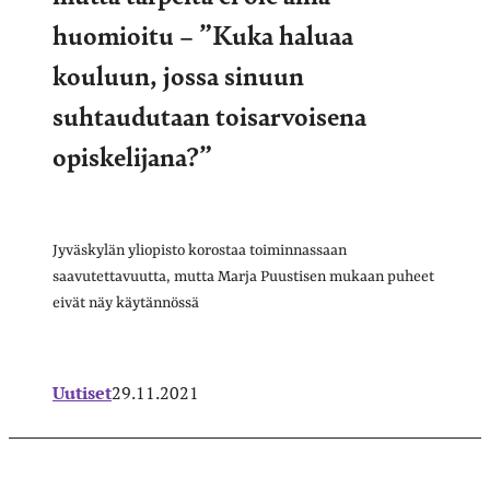
huomioitu – ”Kuka haluaa
kouluun, jossa sinuun
suhtaudutaan toisarvoisena
opiskelijana?”
Jyväskylän yliopisto korostaa toiminnassaan
saavutettavuutta, mutta Marja Puustisen mukaan puheet
eivät näy käytännössä
Uutiset
29.11.2021