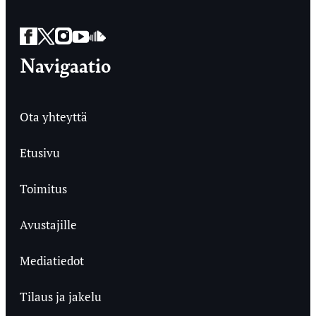
Facebook
Twitter
Instagram
YouTube
SoundCloud
Navigaatio
Ota yhteyttä
Etusivu
Toimitus
Avustajille
Mediatiedot
Tilaus ja jakelu