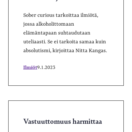
Sober curious tarkoittaa ilmiötä,
jossa alkoholittomaan
elämäntapaan suhtaudutaan
uteliaasti. Se ei tarkoita samaa kuin
absolutismi, kirjoittaa Nitta Kangas.
Ilmiöt
9.1.2023
Vastuuttomuus harmittaa