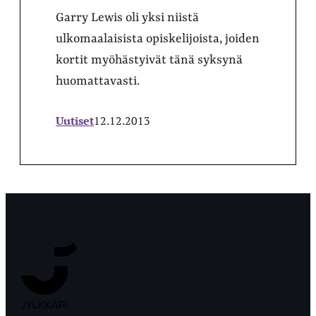
Garry Lewis oli yksi niistä
ulkomaalaisista opiskelijoista, joiden
kortit myöhästyivät tänä syksynä
huomattavasti.
Uutiset
12.12.2013