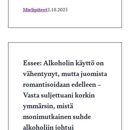
Mielipiteet
2.10.2025
Essee: Alkoholin käyttö on
vähentynyt, mutta juomista
romantisoidaan edelleen –
Vasta suljettuani korkin
ymmärsin, mistä
monimutkainen suhde
alkoholiin johtui