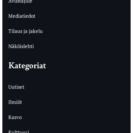
Avustajille
Mediatiedot
Tilaus ja jakelu
Näköislehti
Kategoriat
Uutiset
Ilmiöt
Kasvo
Kulttuuri