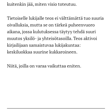
kuitenkin jää, miten visio toteutuu.
Tietoiselle lukijalle teos ei välttämättä tuo suuria
oivalluksia, mutta se on tärkeä puheenvuoro
aikana, jossa kulutuksessa täytyy tehdä suuri
muutos yksilö- ja yhteisötasoilla. Teos aktivoi
kirjailijaan samaistuvaa lukijakuntaa:
keskiluokkaa suurine kukkaroineen.
Niitä, joilla on varaa vaikuttaa eniten.