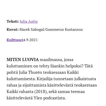
Teksti:
Julia Autio
Kuvat:
Marek Sabogal/Gummerus Kustannus
Kulttuuri
4.9.2021
MITEN LUOVIA
maailmassa, jossa
kuluttaminen on tehty liiankin helpoksi? Tätä
pohtii Julia Thurén teoksessaan Kaikki
kuluttamisesta. Kirjailija tunnetaan julkaistusta
rahaa ja sijoittamista käsittelevästä teoksestaan
Kaikki rahasta (2018), sekä samaa teemaa
käsittelevästä Ylen podcastista.