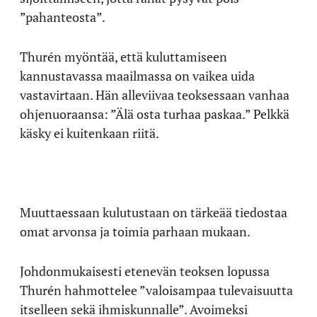
”pahanteosta”.
Thurén myöntää, että kuluttamiseen
kannustavassa maailmassa on vaikea uida
vastavirtaan. Hän alleviivaa teoksessaan vanhaa
ohjenuoraansa: ”Älä osta turhaa paskaa.” Pelkkä
käsky ei kuitenkaan riitä.
Muuttaessaan kulutustaan on tärkeää tiedostaa
omat arvonsa ja toimia parhaan mukaan.
Johdonmukaisesti etenevän teoksen lopussa
Thurén hahmottelee ”valoisampaa tulevaisuutta
itselleen sekä ihmiskunnalle”. Avoimeksi