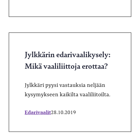
Jylkkärin edarivaalikysely:
Mikä vaaliliittoja erottaa?
Jylkkäri pyysi vastauksia neljään
kysymykseen kaikilta vaaliliitoilta.
Edarivaalit
28.10.2019