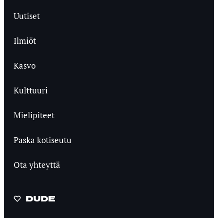
Uutiset
Ilmiöt
Kasvo
Kulttuuri
Mielipiteet
Paska kotiseutu
Ota yhteyttä