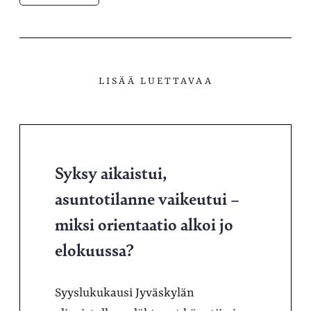
LISÄÄ LUETTAVAA
Syksy aikaistui,
asuntotilanne vaikeutui –
miksi orientaatio alkoi jo
elokuussa?
Syyslukukausi Jyväskylän