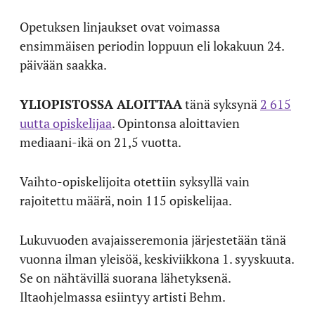
Opetuksen linjaukset ovat voimassa
ensimmäisen periodin loppuun eli lokakuun 24.
päivään saakka.
YLIOPISTOSSA ALOITTAA
tänä syksynä
2 615
uutta opiskelijaa
. Opintonsa aloittavien
mediaani-ikä on 21,5 vuotta.
Vaihto-opiskelijoita otettiin syksyllä vain
rajoitettu määrä, noin 115 opiskelijaa.
Lukuvuoden avajaisseremonia järjestetään tänä
vuonna ilman yleisöä, keskiviikkona 1. syyskuuta.
Se on nähtävillä suorana lähetyksenä.
Iltaohjelmassa esiintyy artisti Behm.