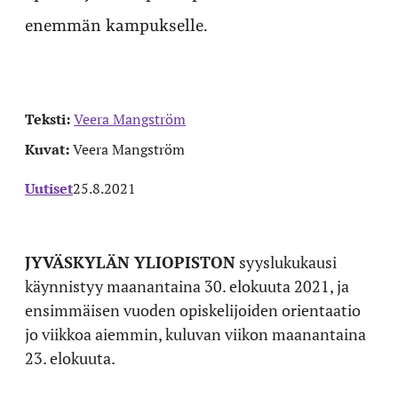
enemmän kampukselle.
Teksti:
Veera Mangström
Kuvat:
Veera Mangström
Uutiset
25.8.2021
JYVÄSKYLÄN YLIOPISTON
syyslukukausi
käynnistyy maanantaina 30. elokuuta 2021, ja
ensimmäisen vuoden opiskelijoiden orientaatio
jo viikkoa aiemmin, kuluvan viikon maanantaina
23. elokuuta.