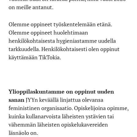
on meille antanut.
Olemme oppineet työskentelemään etänä.
Olemme oppineet huolehtimaan
henkilökohtaisesta hygieniastamme uudella
tarkkuudella. Henkilökohtaisesti olen oppinut
käyttämään TikTokia.
Ylioppilaskuntamme on oppinut uuden
sanan
JYYn keväällä linjattua olevansa
feministinen organisaatio. Opiskelijoina opimme,
kuinka kullanarvoista läheisten ystävien tai
vähemmän läheisten opiskelukavereiden
läsnäolo on.