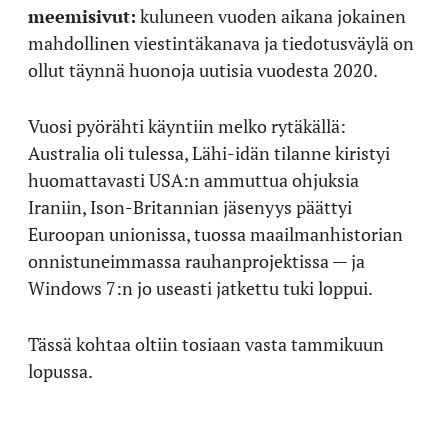
meemisivut:
kuluneen vuoden aikana jokainen
mahdollinen viestintäkanava ja tiedotusväylä on
ollut täynnä huonoja uutisia vuodesta 2020.
Vuosi pyörähti käyntiin melko rytäkällä:
Australia oli tulessa, Lähi-idän tilanne kiristyi
huomattavasti USA:n ammuttua ohjuksia
Iraniin, Ison-Britannian jäsenyys päättyi
Euroopan unionissa, tuossa maailmanhistorian
onnistuneimmassa rauhanprojektissa ­­— ja
Windows 7:n jo useasti jatkettu tuki loppui.
Tässä kohtaa oltiin tosiaan vasta tammikuun
lopussa.