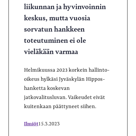
liikunnan ja hyvinvoinnin
keskus, mutta vuosia
sorvatun hankkeen
toteutuminen ei ole
vieläkään varmaa
Helmikuussa 2023 korkein hallinto-
oikeus hylkäsi Jyväskylän Hippos-
hanketta koskevan
jatkovalitusluvan. Vaikeudet eivät
kuitenkaan päättyneet siihen.
Ilmiöt
15.3.2023