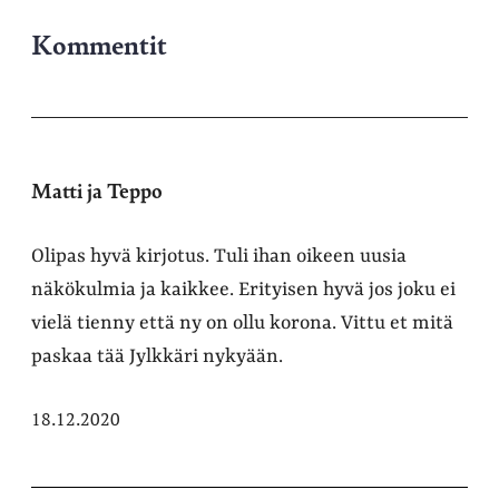
Kommentit
Matti ja Teppo
Olipas hyvä kirjotus. Tuli ihan oikeen uusia
näkökulmia ja kaikkee. Erityisen hyvä jos joku ei
vielä tienny että ny on ollu korona. Vittu et mitä
paskaa tää Jylkkäri nykyään.
18.12.2020