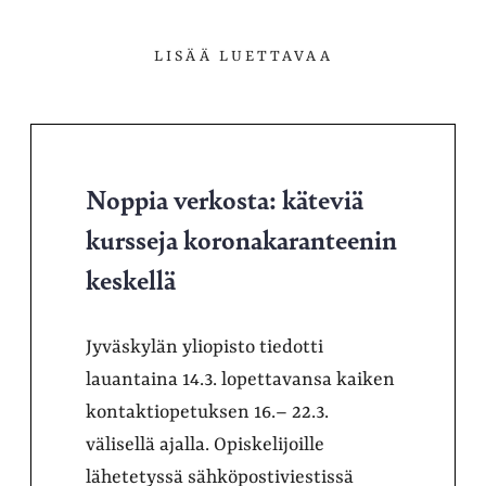
LISÄÄ LUETTAVAA
Noppia verkosta: käteviä
kursseja koronakaranteenin
keskellä
Jyväskylän yliopisto tiedotti
lauantaina 14.3. lopettavansa kaiken
kontaktiopetuksen 16.– 22.3.
välisellä ajalla. Opiskelijoille
lähetetyssä sähköpostiviestissä