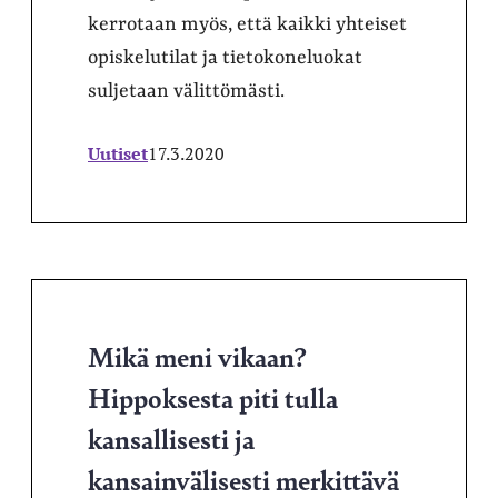
kerrotaan myös, että kaikki yhteiset
opiskelutilat ja tietokoneluokat
suljetaan välittömästi.
Uutiset
17.3.2020
Mikä meni vikaan?
Hippoksesta piti tulla
kansallisesti ja
kansainvälisesti merkittävä