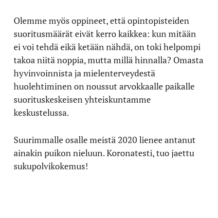
Olemme myös oppineet, että opintopisteiden
suoritusmäärät eivät kerro kaikkea: kun mitään
ei voi tehdä eikä ketään nähdä, on toki helpompi
takoa niitä noppia, mutta millä hinnalla? Omasta
hyvinvoinnista ja mielenterveydestä
huolehtiminen on noussut arvokkaalle paikalle
suorituskeskeisen yhteiskuntamme
keskustelussa.
Suurimmalle osalle meistä 2020 lienee antanut
ainakin puikon nieluun. Koronatesti, tuo jaettu
sukupolvikokemus!