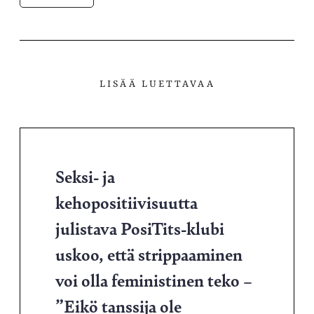
LISÄÄ LUETTAVAA
Seksi- ja
kehopositiivisuutta
julistava PosiTits-klubi
uskoo, että strippaaminen
voi olla feministinen teko –
”Eikö tanssija ole