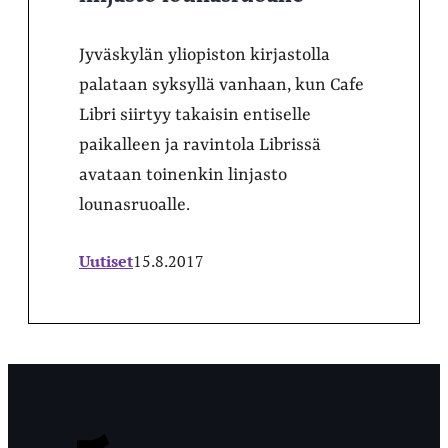
Jyväskylän yliopiston kirjastolla
palataan syksyllä vanhaan, kun Cafe
Libri siirtyy takaisin entiselle
paikalleen ja ravintola Librissä
avataan toinenkin linjasto
lounasruoalle.
Uutiset
15.8.2017