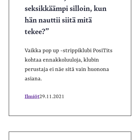
seksikkäämpi silloin, kun
hän nauttii siitä mitä
tekee?”
Vaikka pop up -strippiklubi PosiTits
kohtaa ennakkoluuloja, klubin
perustaja ei näe sitä vain huonona
asiana.
Ilmiöt
29.11.2021