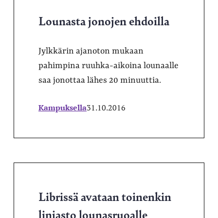
Lounasta jonojen ehdoilla
Jylkkärin ajanoton mukaan
pahimpina ruuhka-aikoina lounaalle
saa jonottaa lähes 20 minuuttia.
Kampuksella
31.10.2016
Librissä avataan toinenkin
linjasto lounasruoalle