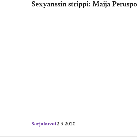
Sexyanssin strippi: Maija Perus
Sarjakuvat
2.3.2020