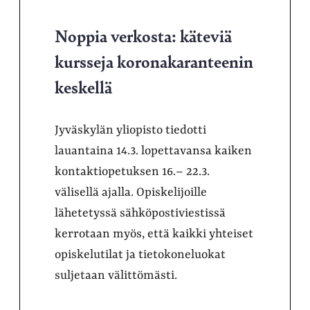
Noppia verkosta: käteviä
kursseja koronakaranteenin
keskellä
Jyväskylän yliopisto tiedotti
lauantaina 14.3. lopettavansa kaiken
kontaktiopetuksen 16.– 22.3.
välisellä ajalla. Opiskelijoille
lähetetyssä sähköpostiviestissä
kerrotaan myös, että kaikki yhteiset
opiskelutilat ja tietokoneluokat
suljetaan välittömästi.