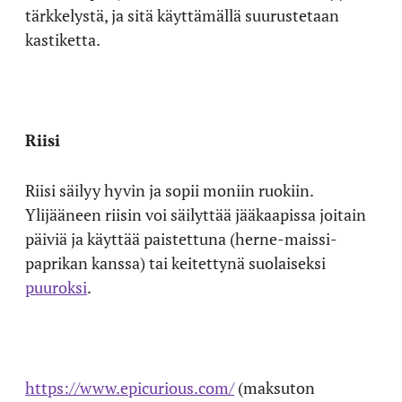
tärkkelystä, ja sitä käyttämällä suurustetaan
kastiketta.
Riisi
Riisi säilyy hyvin ja sopii moniin ruokiin.
Ylijääneen riisin voi säilyttää jääkaapissa joitain
päiviä ja käyttää paistettuna (herne-maissi-
paprikan kanssa) tai keitettynä suolaiseksi
puuroksi
.
https://www.epicurious.com/
(maksuton