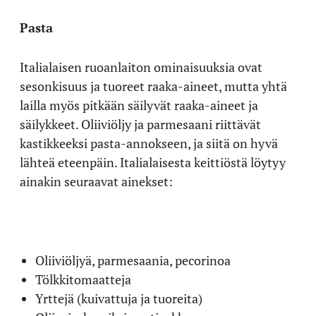
Pasta
Italialaisen ruoanlaiton ominaisuuksia ovat
sesonkisuus ja tuoreet raaka-aineet, mutta yhtä
lailla myös pitkään säilyvät raaka-aineet ja
säilykkeet. Oliiviöljy ja parmesaani riittävät
kastikkeeksi pasta-annokseen, ja siitä on hyvä
lähteä eteenpäin. Italialaisesta keittiöstä löytyy
ainakin seuraavat ainekset:
Oliiviöljyä, parmesaania, pecorinoa
Tölkkitomaatteja
Yrttejä (kuivattuja ja tuoreita)