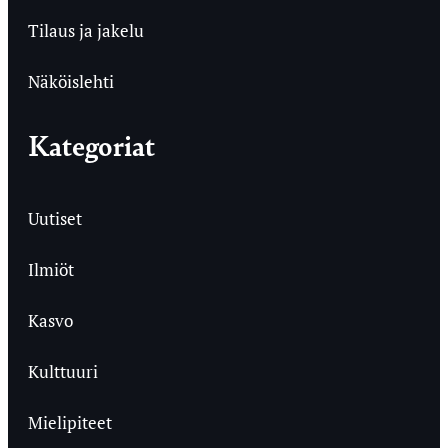
Tilaus ja jakelu
Näköislehti
Kategoriat
Uutiset
Ilmiöt
Kasvo
Kulttuuri
Mielipiteet