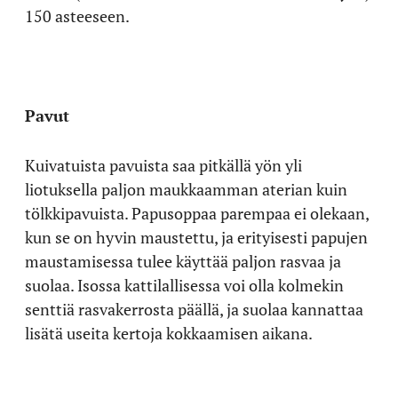
150 asteeseen.
Pavut
Kuivatuista pavuista saa pitkällä yön yli
liotuksella paljon maukkaamman aterian kuin
tölkkipavuista. Papusoppaa parempaa ei olekaan,
kun se on hyvin maustettu, ja erityisesti papujen
maustamisessa tulee käyttää paljon rasvaa ja
suolaa. Isossa kattilallisessa voi olla kolmekin
senttiä rasvakerrosta päällä, ja suolaa kannattaa
lisätä useita kertoja kokkaamisen aikana.