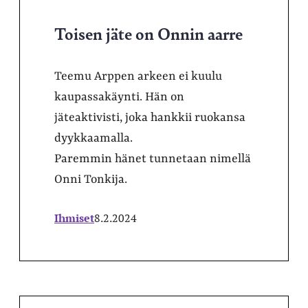
Toisen jäte on Onnin aarre
Teemu Arppen arkeen ei kuulu
kaupassakäynti. Hän on
jäteaktivisti, joka hankkii ruokansa
dyykkaamalla.
Paremmin hänet tunnetaan nimellä
Onni Tonkija.
Ihmiset
8.2.2024