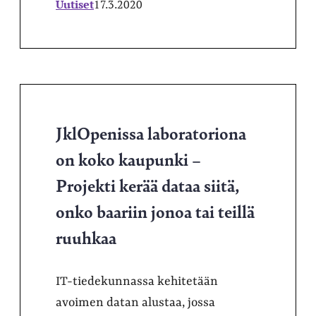
Uutiset
17.3.2020
JklOpenissa laboratoriona
on koko kaupunki –
Projekti kerää dataa siitä,
onko baariin jonoa tai teillä
ruuhkaa
IT-tiedekunnassa kehitetään
avoimen datan alustaa, jossa