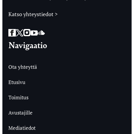
Katso yhteystiedot >
Facebook
Twitter
Instagram
YouTube
SoundCloud
Navigaatio
Ota yhteyttä
Etusivu
Toimitus
Avustajille
Mediatiedot