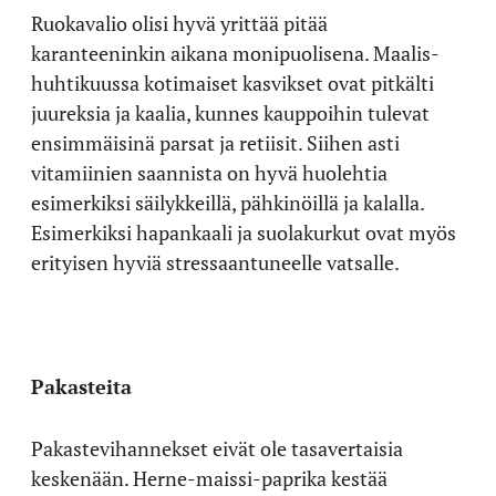
Ruokavalio olisi hyvä yrittää pitää
karanteeninkin aikana monipuolisena. Maalis-
huhtikuussa kotimaiset kasvikset ovat pitkälti
juureksia ja kaalia, kunnes kauppoihin tulevat
ensimmäisinä parsat ja retiisit. Siihen asti
vitamiinien saannista on hyvä huolehtia
esimerkiksi säilykkeillä, pähkinöillä ja kalalla.
Esimerkiksi hapankaali ja suolakurkut ovat myös
erityisen hyviä stressaantuneelle vatsalle.
Pakasteita
Pakastevihannekset eivät ole tasavertaisia
keskenään. Herne-maissi-paprika kestää