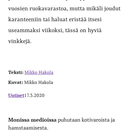
vuosien ruokavarastoa, mutta mikäli joudut
karanteeniin tai haluat eristää itsesi
useammaksi viikoksi, tässä on hyviä
vinkkejä.
Teksti:
Mikko Hakola
Kuvat:
Mikko Hakola
Uutiset
17.3.2020
Monissa medioissa
puhutaan kotivaroista ja
hamstaamisesta.