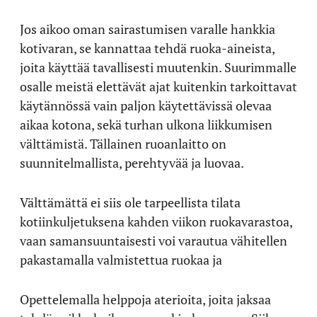
Jos aikoo oman sairastumisen varalle hankkia
kotivaran, se kannattaa tehdä ruoka-aineista,
joita käyttää tavallisesti muutenkin. Suurimmalle
osalle meistä elettävät ajat kuitenkin tarkoittavat
käytännössä vain paljon käytettävissä olevaa
aikaa kotona, sekä turhan ulkona liikkumisen
välttämistä. Tällainen ruoanlaitto on
suunnitelmallista, perehtyvää ja luovaa.
Välttämättä ei siis ole tarpeellista tilata
kotiinkuljetuksena kahden viikon ruokavarastoa,
vaan samansuuntaisesti voi varautua vähitellen
pakastamalla valmistettua ruokaa ja
Opettelemalla helppoja aterioita, joita jaksaa