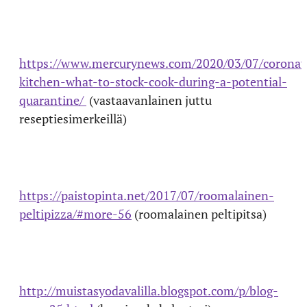
https://www.mercurynews.com/2020/03/07/coronav
kitchen-what-to-stock-cook-during-a-potential-
quarantine/
(vastaavanlainen juttu
reseptiesimerkeillä)
https://paistopinta.net/2017/07/roomalainen-
peltipizza/#more-56
(roomalainen peltipitsa)
http://muistasyodavalilla.blogspot.com/p/blog-