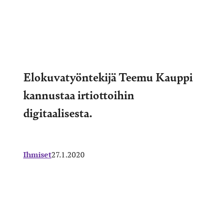
Elokuvatyöntekijä Teemu Kauppi
kannustaa irtiottoihin
digitaalisesta.
Ihmiset
27.1.2020