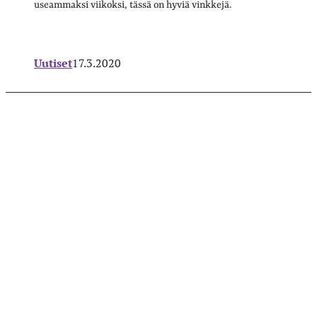
useammaksi viikoksi, tässä on hyviä vinkkejä.
Uutiset
17.3.2020