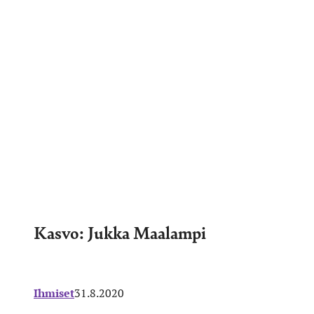
Kasvo: Jukka Maalampi
Ihmiset
31.8.2020