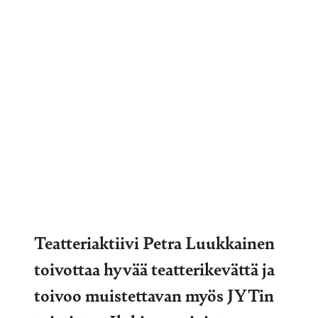
Teatteriaktiivi Petra Luukkainen
toivottaa hyvää teatterikevättä ja
toivoo muistettavan myös JYTin