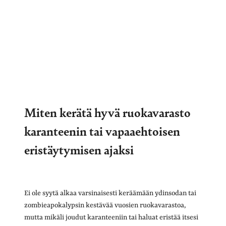
Miten kerätä hyvä ruokavarasto
karanteenin tai vapaaehtoisen
eristäytymisen ajaksi
Ei ole syytä alkaa varsinaisesti keräämään ydinsodan tai
zombieapokalypsin kestävää vuosien ruokavarastoa,
mutta mikäli joudut karanteeniin tai haluat eristää itsesi