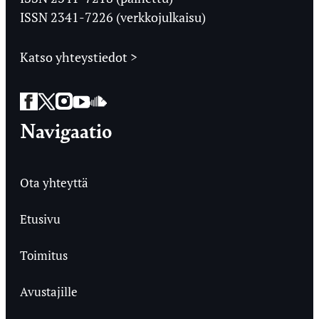
ISSN 2341-7226 (verkkojulkaisu)
Katso yhteystiedot >
Facebook
Twitter
Instagram
YouTube
SoundCloud
Navigaatio
Ota yhteyttä
Etusivu
Toimitus
Avustajille