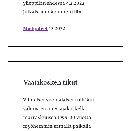
ylioppilaslehdessä 4.2.2022
julkaistuun kommenttiin.
Mielipiteet
7.2.2022
Vaajakosken tikut
Viimeiset suomalaiset tulitikut
valmistettiin Vaajakoskella
marraskuussa 1995. 20 vuotta
myöhemmin samalla paikalla