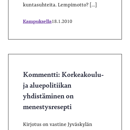
kuntasuhteita. Lempimotto? […]
Kampuksella
18.1.2010
Kommentti: Korkeakoulu-
ja aluepolitiikan
yhdistäminen on
menestysresepti
Kirjotus on vastine Jyväskylän