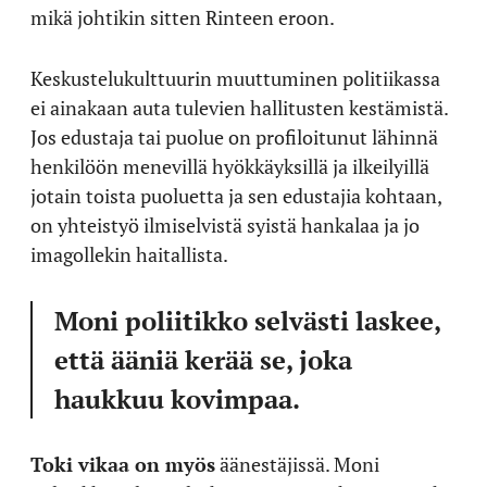
mikä johtikin sitten Rinteen eroon.
Keskustelukulttuurin muuttuminen politiikassa
ei ainakaan auta tulevien hallitusten kestämistä.
Jos edustaja tai puolue on profiloitunut lähinnä
henkilöön menevillä hyökkäyksillä ja ilkeilyillä
jotain toista puoluetta ja sen edustajia kohtaan,
on yhteistyö ilmiselvistä syistä hankalaa ja jo
imagollekin haitallista.
Moni poliitikko selvästi laskee,
että ääniä kerää se, joka
haukkuu kovimpaa.
Toki vikaa on myös
äänestäjissä. Moni