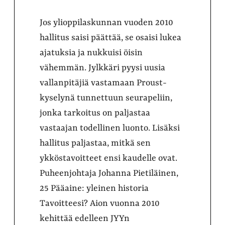
Jos ylioppilaskunnan vuoden 2010
hallitus saisi päättää, se osaisi lukea
ajatuksia ja nukkuisi öisin
vähemmän. Jylkkäri pyysi uusia
vallanpitäjiä vastamaan Proust-
kyselynä tunnettuun seurapeliin,
jonka tarkoitus on paljastaa
vastaajan todellinen luonto. Lisäksi
hallitus paljastaa, mitkä sen
ykköstavoitteet ensi kaudelle ovat.
Puheenjohtaja Johanna Pietiläinen,
25 Pääaine: yleinen historia
Tavoitteesi? Aion vuonna 2010
kehittää edelleen JYYn