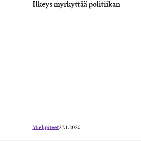
Ilkeys myrkyttää politiikan
Mielipiteet
27.1.2020