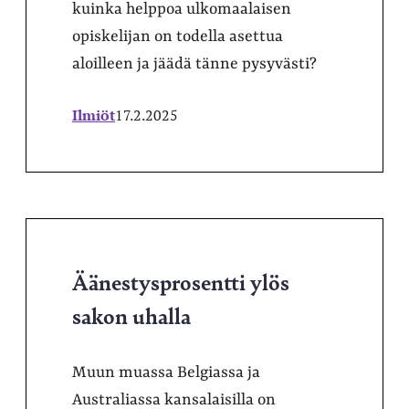
kuinka helppoa ulkomaalaisen
opiskelijan on todella asettua
aloilleen ja jäädä tänne pysyvästi?
Ilmiöt
17.2.2025
Äänestysprosentti ylös
sakon uhalla
Muun muassa Belgiassa ja
Australiassa kansalaisilla on