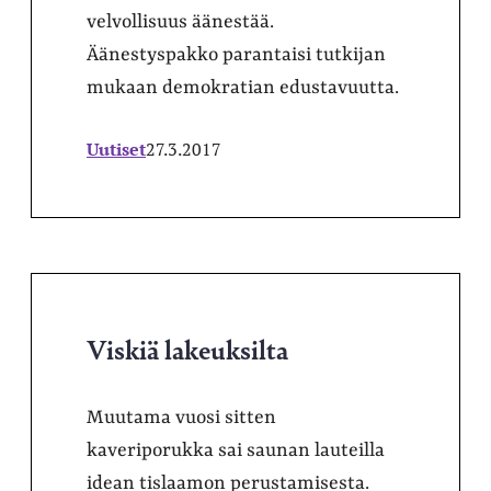
velvollisuus äänestää.
Äänestyspakko parantaisi tutkijan
mukaan demokratian edustavuutta.
Uutiset
27.3.2017
Viskiä lakeuksilta
Muutama vuosi sitten
kaveriporukka sai saunan lauteilla
idean tislaamon perustamisesta.