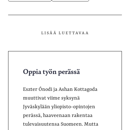
LISÄÄ LUETTAVAA
Oppia työn perässä
Eszter Ónodi ja Ashan Kottagoda
muuttivat viime syksynä
Jyväskylään yliopisto-opintojen
perässä, haaveenaan rakentaa
tulevaisuutensa Suomeen. Mutta