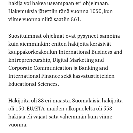
hakija voi hakea useampaan eri ohjelmaan.
Hakemuksia jätettiin tänä vuonna 1050, kun
viime vuonna niitä saatiin 861.
Suosituimmat ohjelmat ovat pysyneet samoina
kuin aiemminkin: eniten hakijoita keräsivät
kauppakorkeakoulun International Business and
Entrepreneurship, Digital Marketing and
Corporate Communication ja Banking and
International Finance sekä kasvatustieteiden
Educational Sciences.
Hakijoita oli 88 eri maasta. Suomalaisia hakijoita
oli 150. EU/ETA-maiden ulkopuolelta oli 538
hakijaa eli vajaat sata vähemmän kuin viime
vuonna.