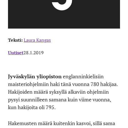
Teksti:
Laura Kangas
Uutiset
28.1.2019
Jyväskylän yliopiston
englanninkielisiin
maisteriohjelmiin haki tänä vuonna 780 hakijaa.
Hakijoiden määrä syksyllä alkaviin ohjelmiin
pysyi suunnilleen samana kuin viime vuonna,
kun hakijoita oli 795.
Hakemusten määrä kuitenkin kasvoi, sillä sama