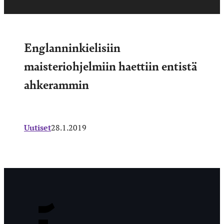
Englanninkielisiin
maisteriohjelmiin haettiin entistä
ahkerammin
Uutiset
28.1.2019