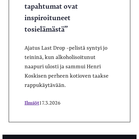
tapahtumat ovat
inspiroituneet
tosielämästä”
Ajatus Last Drop -pelistä syntyi jo
teininä, kun alkoholisoitunut
naapuri ulosti ja sammui Henri
Koskisen perheen kotioven taakse
rappukäytävään.
Ilmiöt
17.3.2026