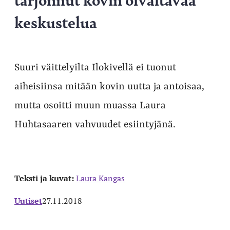
keskustelua
Suuri väittelyilta Ilokivellä ei tuonut
aiheisiinsa mitään kovin uutta ja antoisaa,
mutta osoitti muun muassa Laura
Huhtasaaren vahvuudet esiintyjänä.
Teksti ja kuvat:
Laura Kangas
Uutiset
27.11.2018