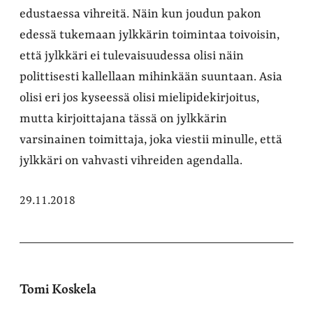
edustaessa vihreitä. Näin kun joudun pakon
edessä tukemaan jylkkärin toimintaa toivoisin,
että jylkkäri ei tulevaisuudessa olisi näin
polittisesti kallellaan mihinkään suuntaan. Asia
olisi eri jos kyseessä olisi mielipidekirjoitus,
mutta kirjoittajana tässä on jylkkärin
varsinainen toimittaja, joka viestii minulle, että
jylkkäri on vahvasti vihreiden agendalla.
29.11.2018
Tomi Koskela