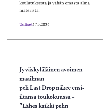
koulutuksesta ja vähän omasta alma
materista.
Uutiset
17.3.2026
Jyväskyläläinen avoimen
maailman
peli Last Drop näkee ensi-
iltansa toukokuussa –
”Lähes kaikki pelin