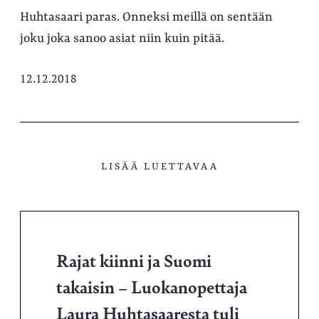
Huhtasaari paras. Onneksi meillä on sentään
joku joka sanoo asiat niin kuin pitää.
12.12.2018
LISÄÄ LUETTAVAA
Rajat kiinni ja Suomi
takaisin – Luokanopettaja
Laura Huhtasaaresta tuli