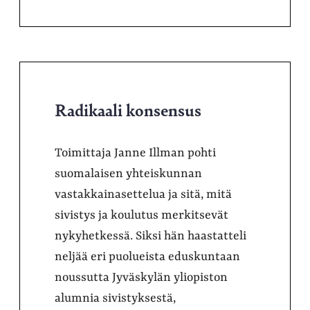
Radikaali konsensus
Toimittaja Janne Illman pohti
suomalaisen yhteiskunnan
vastakkainasettelua ja sitä, mitä
sivistys ja koulutus merkitsevät
nykyhetkessä. Siksi hän haastatteli
neljää eri puolueista eduskuntaan
noussutta Jyväskylän yliopiston
alumnia sivistyksestä,