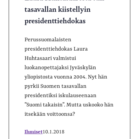
tasavallan kiistellyin
presidenttiehdokas
Perussuomalaisten
presidenttiehdokas Laura
Huhtasaari valmistui
luokanopettajaksi Jyväskylän
yliopistosta vuonna 2004. Nyt hän
pyrkii Suomen tasavallan
presidentiksi iskulauseenaan
”Suomi takaisin”. Mutta uskooko hän
itsekään voittoonsa?
Ihmiset
10.1.2018