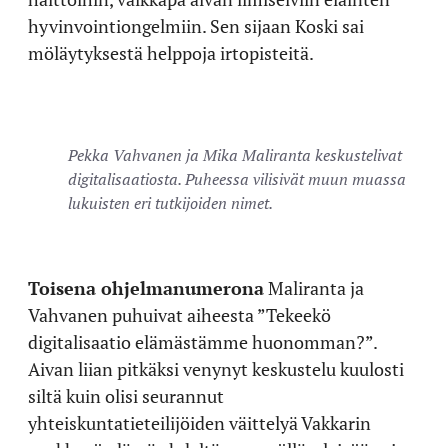
hyvinvointiongelmiin. Sen sijaan Koski sai
möläytyksestä helppoja irtopisteitä.
Pekka Vahvanen ja Mika Maliranta keskustelivat
digitalisaatiosta. Puheessa vilisivät muun muassa
lukuisten eri tutkijoiden nimet.
Toisena ohjelmanumerona
Maliranta ja
Vahvanen puhuivat aiheesta ”Tekeekö
digitalisaatio elämästämme huonomman?”.
Aivan liian pitkäksi venynyt keskustelu kuulosti
siltä kuin olisi seurannut
yhteiskuntatieteilijöiden väittelyä Vakkarin