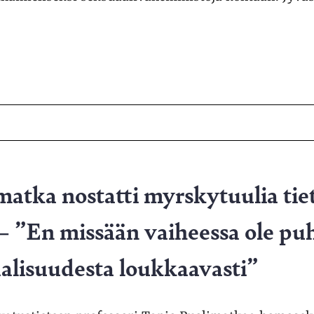
matka nostatti myrskytuulia tie
– ”En missään vaiheessa ole p
lisuudesta loukkaavasti”