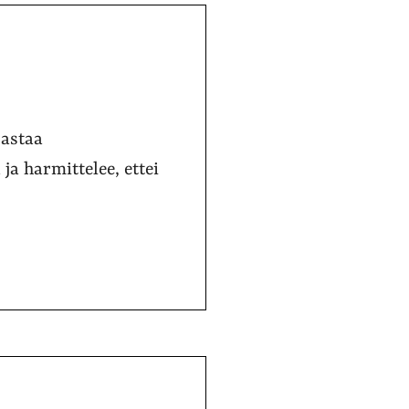
sastaa
ja harmittelee, ettei