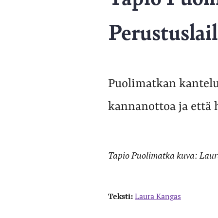
Perustuslail
Puolimatkan kantelun
kannanottoa ja että 
Tapio Puolimatka kuva: Lau
Teksti:
Laura Kangas