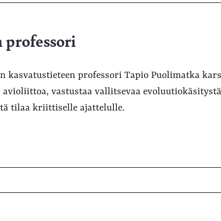
 professori
on kasvatustieteen professori Tapio Puolimatka kar
avioliittoa, vastustaa vallitsevaa evoluutiokäsitystä 
 tilaa kriittiselle ajattelulle.