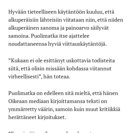
Hyvään tieteelliseen käytäntöön kuuluu, että
alkuperäisiin lähteisiin viitataan niin, että niiden
alkuperäinen sanoma ja painoarvo säilyvät
samoina. Puolimatka itse ajattelee
noudattaneensa hyviä viittauskäytäntöjä.
”Kukaan ei ole esittänyt uskottavia todisteita
siitä, että olisin missään kohdassa viitannut
virheellisesti”, hän toteaa.
Puolimatka on edelleen sitä mieltä, että hänen
Oikeaan mediaan kirjoittamansa teksti on
ymmärretty väärin, samoin kuin muut kritiikkiä
herättäneet kirjoitukset.