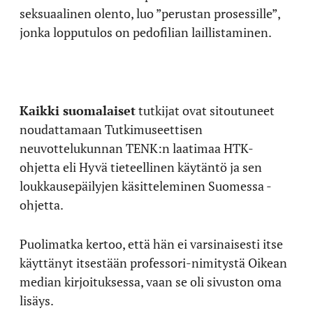
seksuaalinen olento, luo ”perustan prosessille”,
jonka lopputulos on pedofilian laillistaminen.
Kaikki suomalaiset
tutkijat ovat sitoutuneet
noudattamaan Tutkimuseettisen
neuvottelukunnan TENK:n laatimaa HTK-
ohjetta eli Hyvä tieteellinen käytäntö ja sen
loukkausepäilyjen käsitteleminen Suomessa -
ohjetta.
Puolimatka kertoo, että hän ei varsinaisesti itse
käyttänyt itsestään professori-nimitystä Oikean
median kirjoituksessa, vaan se oli sivuston oma
lisäys.