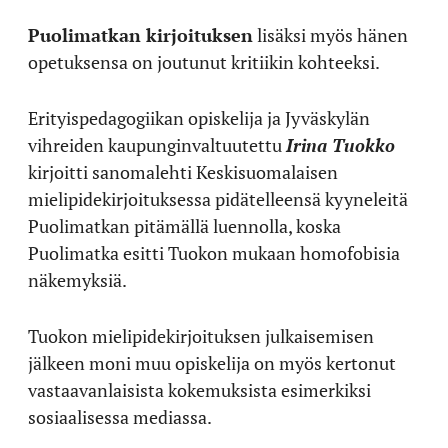
Puolimatkan kirjoituksen
lisäksi myös hänen
opetuksensa on joutunut kritiikin kohteeksi.
Erityispedagogiikan opiskelija ja Jyväskylän
vihreiden kaupunginvaltuutettu
Irina Tuokko
kirjoitti sanomalehti Keskisuomalaisen
mielipidekirjoituksessa pidätelleensä kyyneleitä
Puolimatkan pitämällä luennolla, koska
Puolimatka esitti Tuokon mukaan homofobisia
näkemyksiä.
Tuokon mielipidekirjoituksen julkaisemisen
jälkeen moni muu opiskelija on myös kertonut
vastaavanlaisista kokemuksista esimerkiksi
sosiaalisessa mediassa.