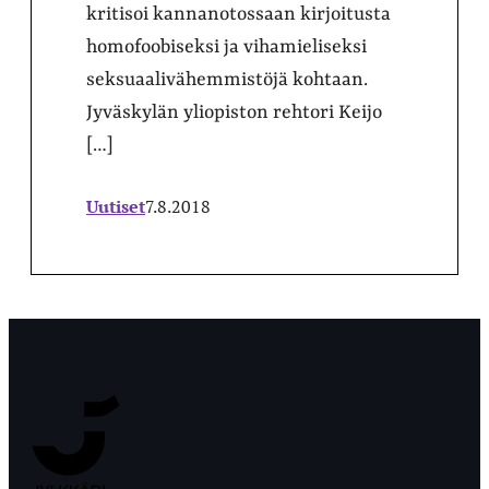
kritisoi kannanotossaan kirjoitusta
homofoobiseksi ja vihamieliseksi
seksuaalivähemmistöjä kohtaan.
Jyväskylän yliopiston rehtori Keijo
[…]
Uutiset
7.8.2018