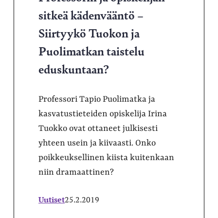
sitkeä kädenvääntö –
Siirtyykö Tuokon ja
Puolimatkan taistelu
eduskuntaan?
Professori Tapio Puolimatka ja
kasvatustieteiden opiskelija Irina
Tuokko ovat ottaneet julkisesti
yhteen usein ja kiivaasti. Onko
poikkeuksellinen kiista kuitenkaan
niin dramaattinen?
Uutiset
25.2.2019