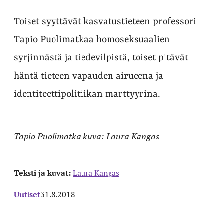
Toiset syyttävät kasvatustieteen professori
Tapio Puolimatkaa homoseksuaalien
syrjinnästä ja tiedevilpistä, toiset pitävät
häntä tieteen vapauden airueena ja
identiteettipolitiikan marttyyrina.
Tapio Puolimatka kuva: Laura Kangas
Teksti ja kuvat:
Laura Kangas
Uutiset
31.8.2018