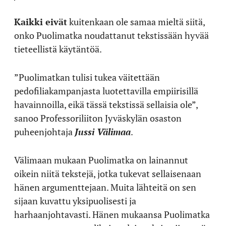
Kaikki eivät
kuitenkaan ole samaa mieltä siitä,
onko Puolimatka noudattanut tekstissään hyvää
tieteellistä käytäntöä.
”Puolimatkan tulisi tukea väitettään
pedofiliakampanjasta luotettavilla empiirisillä
havainnoilla, eikä tässä tekstissä sellaisia ole”,
sanoo Professoriliiton Jyväskylän osaston
puheenjohtaja
Jussi Välimaa
.
Välimaan mukaan Puolimatka on lainannut
oikein niitä tekstejä, jotka tukevat sellaisenaan
hänen argumenttejaan. Muita lähteitä on sen
sijaan kuvattu yksipuolisesti ja
harhaanjohtavasti. Hänen mukaansa Puolimatka