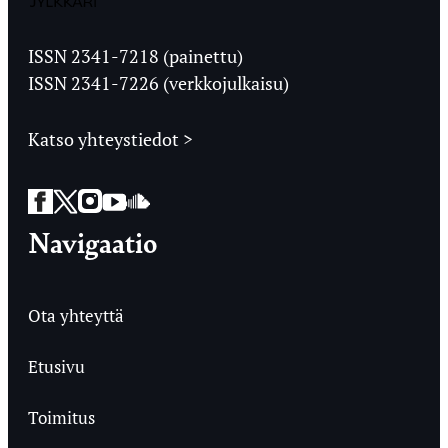
Jyväskylän
Ylioppilaslehti
ISSN 2341-7218 (painettu)
ISSN 2341-7226 (verkkojulkaisu)
Katso yhteystiedot >
Facebook
Twitter
Instagram
YouTube
SoundCloud
Navigaatio
Ota yhteyttä
Etusivu
Toimitus