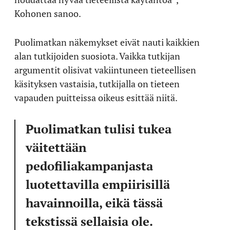
Kohonen sanoo.
Puolimatkan näkemykset eivät nauti kaikkien
alan tutkijoiden suosiota. Vaikka tutkijan
argumentit olisivat vakiintuneen tieteellisen
käsityksen vastaisia, tutkijalla on tieteen
vapauden puitteissa oikeus esittää niitä.
Puolimatkan tulisi tukea
väitettään
pedofiliakampanjasta
luotettavilla empiirisillä
havainnoilla, eikä tässä
tekstissä sellaisia ole.