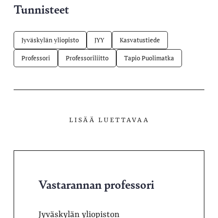
Tunnisteet
Jyväskylän yliopisto
JYY
Kasvatustiede
Professori
Professoriliitto
Tapio Puolimatka
LISÄÄ LUETTAVAA
Vastarannan professori
Jyväskylän yliopiston