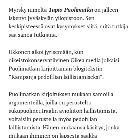
Myrsky nimeltä
Tapio Puolimatka
on jälleen
iskenyt Jyväskylän yliopistoon. Sen
keskipisteessä ovat kysymykset siitä, mitä tutkija
saa sanoa tutkijana.
Ukkonen alkoi jyrisemään, kun
oikeistokonservatiivinen Oikea media julkaisi
Puolimatkan kirjoittaman blogitekstin
”Kampanja pedofilian laillistamiseksi”.
Puolimatkan kirjoituksen mukaan samoilla
argumenteilla, joilla on perusteltu
sukupuolineutraalin avioliiton laillistamista,
voitaisiin perustella myös pedofilian
laillistamista. Hänen mukaansa käsitys, jonka
mukaan ihminen on lapsesta saakka