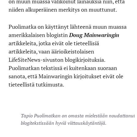
on muun muassa valikoinut lainauksia niin, että
niiden alkuperäinen merkitys on muuttunut.
Puolimatka on käyttänyt lähteenä muun muassa
amerikkalaisen blogistin
Doug Mainwaringin
artikkeleita, jotka eivät ole tieteellisiä
artikkeleita, vaan äärioikeistolaisen
LifeSiteNews-sivuston blogikirjoituksia.
Puolimatkan tekstissä ei kuitenkaan suoraan
sanota, että Mainwaringin kirjoitukset eivät ole
tieteellistä tutkimusta.
Tapio Puolimatkan on omasta mielestään noudattanut
blogitekstissään hyviä viittauskäytäntöjä.