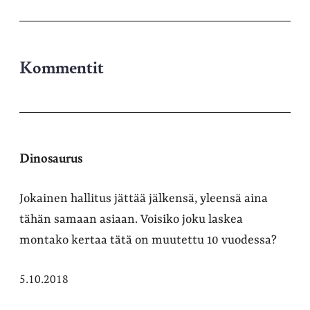
Kommentit
Dinosaurus
Jokainen hallitus jättää jälkensä, yleensä aina
tähän samaan asiaan. Voisiko joku laskea
montako kertaa tätä on muutettu 10 vuodessa?
5.10.2018