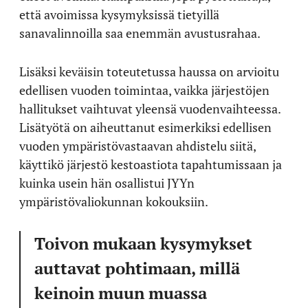
että avoimissa kysymyksissä tietyillä
sanavalinnoilla saa enemmän avustusrahaa.
Lisäksi keväisin toteutetussa haussa on arvioitu
edellisen vuoden toimintaa, vaikka järjestöjen
hallitukset vaihtuvat yleensä vuodenvaihteessa.
Lisätyötä on aiheuttanut esimerkiksi edellisen
vuoden ympäristövastaavan ahdistelu siitä,
käyttikö järjestö kestoastiota tapahtumissaan ja
kuinka usein hän osallistui JYYn
ympäristövaliokunnan kokouksiin.
Toivon mukaan kysymykset
auttavat pohtimaan, millä
keinoin muun muassa