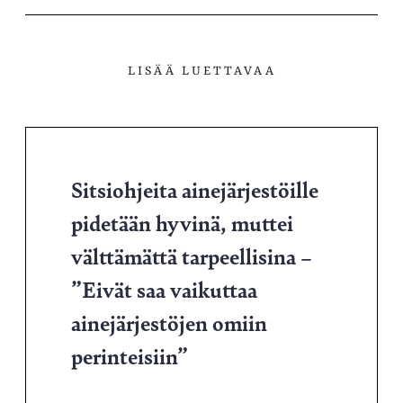
LISÄÄ LUETTAVAA
Sitsiohjeita ainejärjestöille
pidetään hyvinä, muttei
välttämättä tarpeellisina –
”Eivät saa vaikuttaa
ainejärjestöjen omiin
perinteisiin”