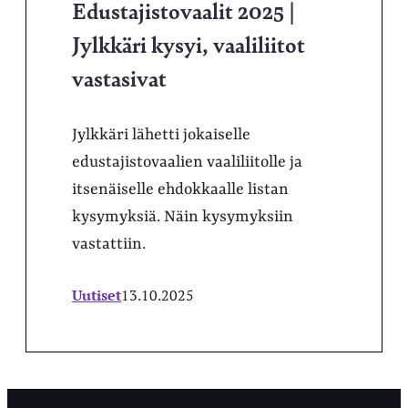
Edustajistovaalit 2025 |
Jylkkäri kysyi, vaaliliitot
vastasivat
Jylkkäri lähetti jokaiselle
edustajistovaalien vaaliliitolle ja
itsenäiselle ehdokkaalle listan
kysymyksiä. Näin kysymyksiin
vastattiin.
Uutiset
13.10.2025