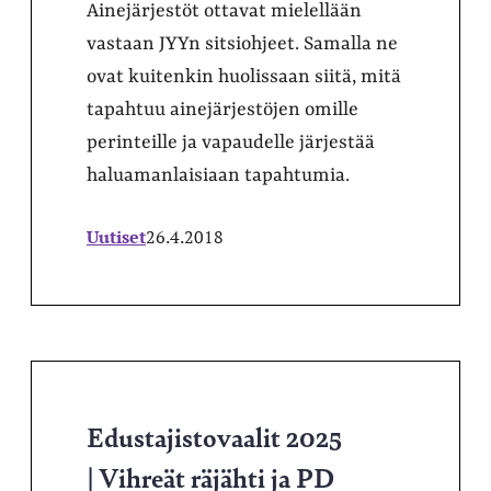
Ainejärjestöt ottavat mielellään
vastaan JYYn sitsiohjeet. Samalla ne
ovat kuitenkin huolissaan siitä, mitä
tapahtuu ainejärjestöjen omille
perinteille ja vapaudelle järjestää
haluamanlaisiaan tapahtumia.
Uutiset
26.4.2018
Edustajistovaalit 2025
| Vihreät räjähti ja PD