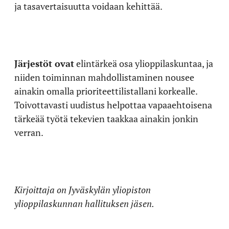
ja tasavertaisuutta voidaan kehittää.
Järjestöt ovat
elintärkeä osa ylioppilaskuntaa, ja
niiden toiminnan mahdollistaminen nousee
ainakin omalla prioriteettilistallani korkealle.
Toivottavasti uudistus helpottaa vapaaehtoisena
tärkeää työtä tekevien taakkaa ainakin jonkin
verran.
Kirjoittaja on Jyväskylän yliopiston
ylioppilaskunnan hallituksen jäsen.