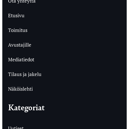
Ota yhteyttä
Etusivu
Toimitus
Avustajille
Mediatiedot
Tilaus ja jakelu
Näköislehti
Kategoriat
Uutiset