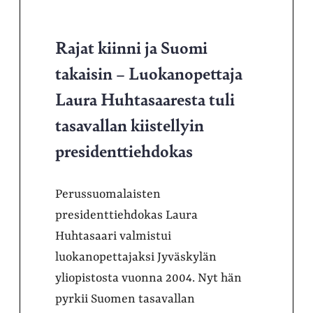
Rajat kiinni ja Suomi
takaisin – Luokanopettaja
Laura Huhtasaaresta tuli
tasavallan kiistellyin
presidenttiehdokas
Perussuomalaisten
presidenttiehdokas Laura
Huhtasaari valmistui
luokanopettajaksi Jyväskylän
yliopistosta vuonna 2004. Nyt hän
pyrkii Suomen tasavallan