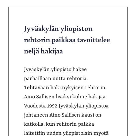
Jyväskylän yliopiston
rehtorin paikkaa tavoittelee
neljä hakijaa
Jyväskylän yliopisto hakee
parhaillaan uutta rehtoria.
Tehtävään haki nykyisen rehtorin
Aino Sallisen lisäksi kolme hakijaa.
Vuodesta 1992 Jyväskylän yliopistoa
johtaneen Aino Sallisen kausi on
katkolla, kun rehtorin paikka
laitettiin uuden yliopistolain myötä