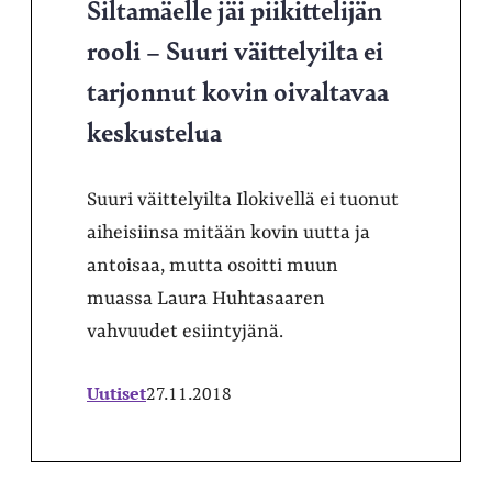
Siltamäelle jäi piikittelijän
rooli – Suuri väittelyilta ei
tarjonnut kovin oivaltavaa
keskustelua
Suuri väittelyilta Ilokivellä ei tuonut
aiheisiinsa mitään kovin uutta ja
antoisaa, mutta osoitti muun
muassa Laura Huhtasaaren
vahvuudet esiintyjänä.
Uutiset
27.11.2018