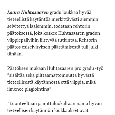
Laura Huhtasaaren
gradu loukkaa hyvää
tieteellistä käytäntöä merkittävästi aiemmin
selvitettyä laajemmin, todetaan rehtorin
päätöksessä, joka koskee Huhtasaaren gradun
vilppiepäilyihin liittyvää tutkintaa. Rehtorin
päätös esiselvityksen päättämisestä tuli julki
tänään.
Päätöksen mukaan Huhtasaaren pro gradu -työ
”sisältää sekä piittaamattomuutta hyvästä
tieteellisestä käytännöstä että vilppiä, mikä
ilmenee plagiointina”.
”Luonteeltaan ja mittaluokaltaan nämä hyvän
tieteellisen käytännön loukkaukset ovat