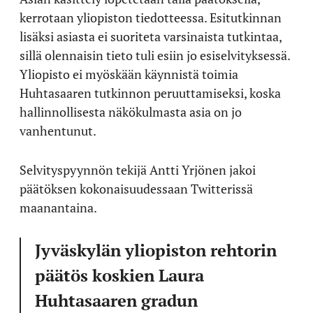
kerrotaan yliopiston tiedotteessa. Esitutkinnan
lisäksi asiasta ei suoriteta varsinaista tutkintaa,
sillä olennaisin tieto tuli esiin jo esiselvityksessä.
Yliopisto ei myöskään käynnistä toimia
Huhtasaaren tutkinnon peruuttamiseksi, koska
hallinnollisesta näkökulmasta asia on jo
vanhentunut.
Selvityspyynnön tekijä Antti Yrjönen jakoi
päätöksen kokonaisuudessaan Twitterissä
maanantaina.
Jyväskylän yliopiston rehtorin
päätös koskien Laura
Huhtasaaren gradun