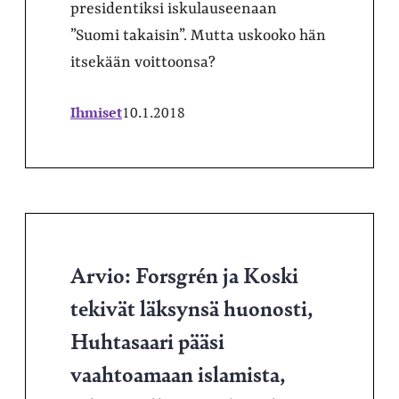
presidentiksi iskulauseenaan
”Suomi takaisin”. Mutta uskooko hän
itsekään voittoonsa?
Ihmiset
10.1.2018
Arvio: Forsgrén ja Koski
tekivät läksynsä huonosti,
Huhtasaari pääsi
vaahtoamaan islamista,