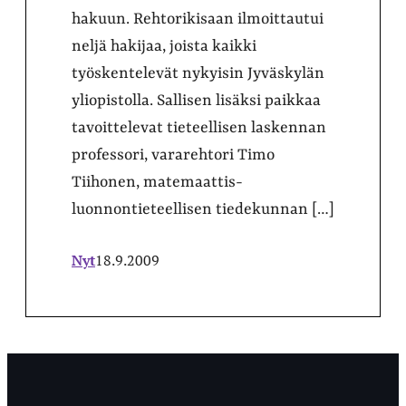
hakuun. Rehtorikisaan ilmoittautui
neljä hakijaa, joista kaikki
työskentelevät nykyisin Jyväskylän
yliopistolla. Sallisen lisäksi paikkaa
tavoittelevat tieteellisen laskennan
professori, vararehtori Timo
Tiihonen, matemaattis-
luonnontieteellisen tiedekunnan […]
Nyt
18.9.2009