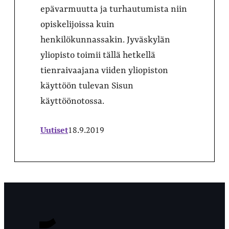
epävarmuutta ja turhautumista niin
opiskelijoissa kuin
henkilökunnassakin. Jyväskylän
yliopisto toimii tällä hetkellä
tienraivaajana viiden yliopiston
käyttöön tulevan Sisun
käyttöönotossa.
Uutiset
18.9.2019