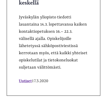
keskellä
Jyväskylän yliopisto tiedotti
lauantaina 14.3. lopettavansa kaiken
kontaktiopetuksen 16.– 22.3.
välisellä ajalla. Opiskelijoille
lähetetyssä sähköpostiviestissä
kerrotaan myös, että kaikki yhteiset
opiskelutilat ja tietokoneluokat
suljetaan välittömästi.
Uutiset
17.3.2020