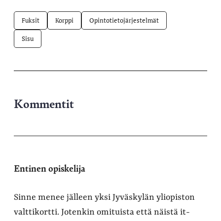
Fuksit
Korppi
Opintotietojärjestelmät
Sisu
Kommentit
Entinen opiskelija
Sinne menee jälleen yksi Jyväskylän yliopiston
valttikortti. Jotenkin omituista että näistä it-