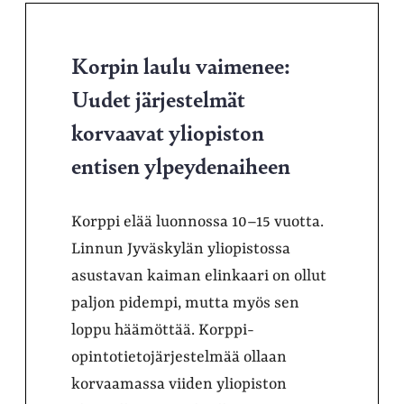
Korpin laulu vaimenee:
Uudet järjestelmät
korvaavat yliopiston
entisen ylpeydenaiheen
Korppi elää luonnossa 10–15 vuotta.
Linnun Jyväskylän yliopistossa
asustavan kaiman elinkaari on ollut
paljon pidempi, mutta myös sen
loppu häämöttää. Korppi-
opintotietojärjestelmää ollaan
korvaamassa viiden yliopiston