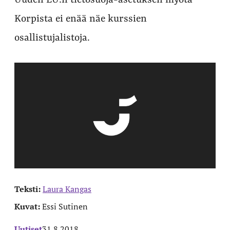
Uuden EU:n tietosuoja-asetuksen myötä
Korpista ei enää näe kurssien
osallistujalistoja.
Teksti:
Laura Kangas
Kuvat:
Essi Sutinen
Uutiset
31.8.2018