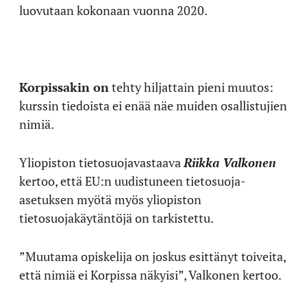
luovutaan kokonaan vuonna 2020.
Korpissakin on
tehty hiljattain pieni muutos:
kurssin tiedoista ei enää näe muiden osallistujien
nimiä.
Yliopiston tietosuojavastaava
Riikka Valkonen
kertoo, että EU:n uudistuneen tietosuoja-
asetuksen myötä myös yliopiston
tietosuojakäytäntöjä on tarkistettu.
”Muutama opiskelija on joskus esittänyt toiveita,
että nimiä ei Korpissa näkyisi”, Valkonen kertoo.