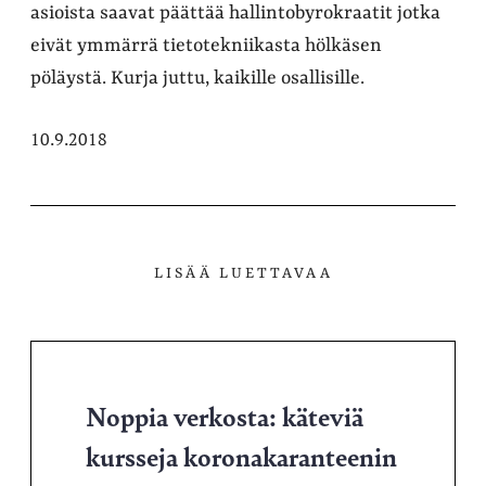
asioista saavat päättää hallintobyrokraatit jotka
eivät ymmärrä tietotekniikasta hölkäsen
pöläystä. Kurja juttu, kaikille osallisille.
10.9.2018
LISÄÄ LUETTAVAA
Noppia verkosta: käteviä
kursseja koronakaranteenin