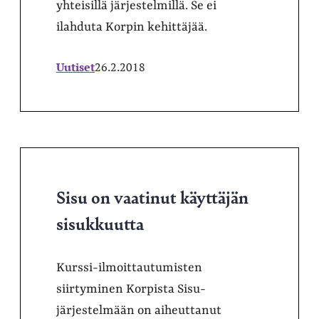
yhteisillä järjestelmillä. Se ei
ilahduta Korpin kehittäjää.
Uutiset
26.2.2018
Sisu on vaatinut käyttäjän
sisukkuutta
Kurssi-ilmoittautumisten
siirtyminen Korpista Sisu-
järjestelmään on aiheuttanut