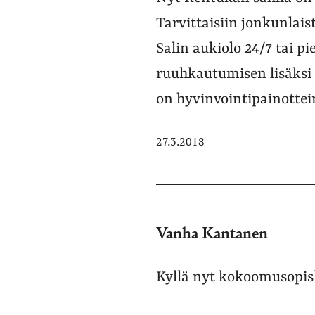
Tarvittaisiin jonkunlais
Salin aukiolo 24/7 tai p
ruuhkautumisen lisäksi 
on hyvinvointipainottei
27.3.2018
Vanha Kantanen
Kyllä nyt kokoomusopisk