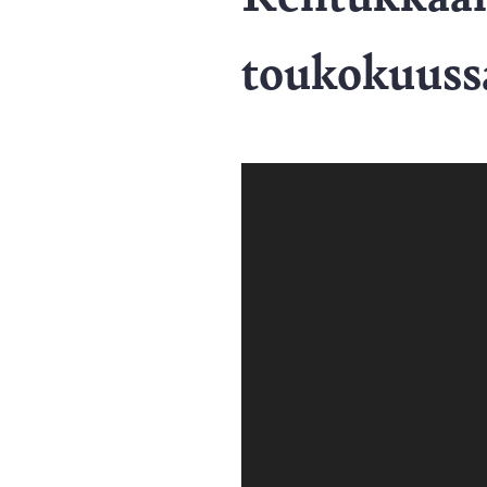
toukokuuss