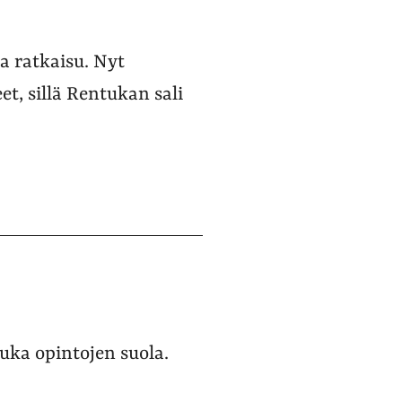
va ratkaisu. Nyt
t, sillä Rentukan sali
uka opintojen suola.