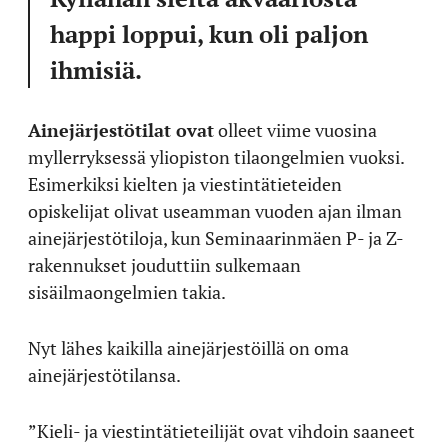
happi loppui, kun oli paljon
ihmisiä.
Ainejärjestötilat ovat
olleet viime vuosina
myllerryksessä yliopiston tilaongelmien vuoksi.
Esimerkiksi kielten ja viestintätieteiden
opiskelijat olivat useamman vuoden ajan ilman
ainejärjestötiloja, kun Seminaarinmäen P- ja Z-
rakennukset jouduttiin sulkemaan
sisäilmaongelmien takia.
Nyt lähes kaikilla ainejärjestöillä on oma
ainejärjestötilansa.
”Kieli- ja viestintätieteilijät ovat vihdoin saaneet