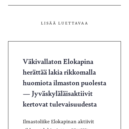
LISÄÄ LUETTAVAA
Väkivallaton Elokapina
herättää lakia rikkomalla
huomiota ilmaston puolesta
— Jyväskyläläisaktiivit
kertovat tulevaisuudesta
Ilmastoliike Elokapinan aktiivit