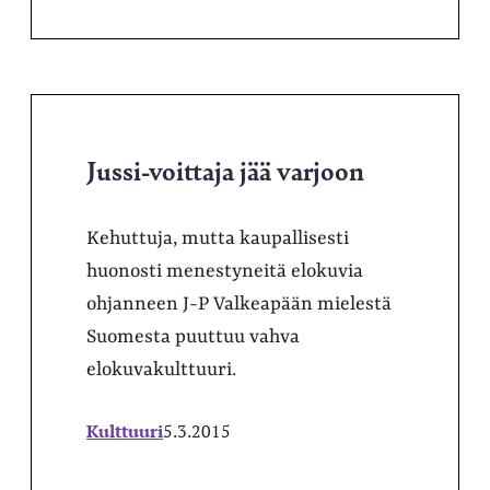
Jussi-voittaja jää varjoon
Kehuttuja, mutta kaupallisesti
huonosti menestyneitä elokuvia
ohjanneen J-P Valkeapään mielestä
Suomesta puuttuu vahva
elokuvakulttuuri.
Kulttuuri
5.3.2015