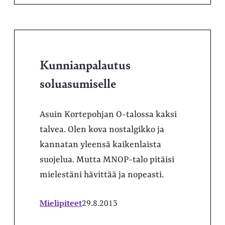
Kunnianpalautus
soluasumiselle
Asuin Kortepohjan O-talossa kaksi
talvea. Olen kova nostalgikko ja
kannatan yleensä kaikenlaista
suojelua. Mutta MNOP-talo pitäisi
mielestäni hävittää ja nopeasti.
Mielipiteet
29.8.2013