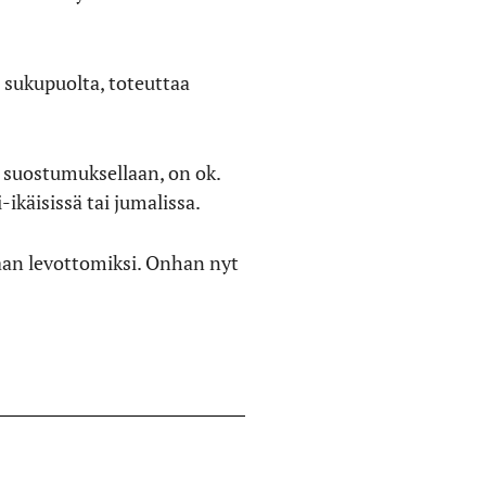
ä sukupuolta, toteuttaa
a suostumuksellaan, on ok.
ikäisissä tai jumalissa.
taan levottomiksi. Onhan nyt