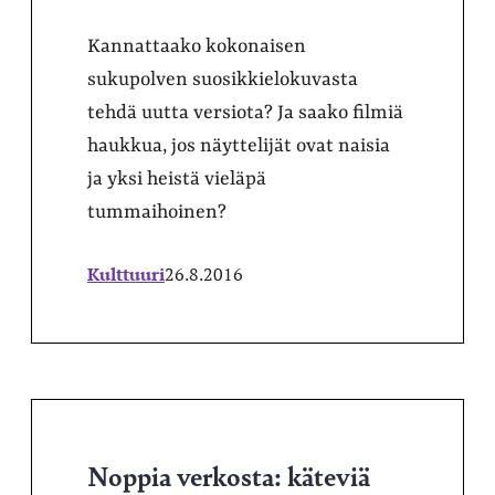
Kannattaako kokonaisen
sukupolven suosikkielokuvasta
tehdä uutta versiota? Ja saako filmiä
haukkua, jos näyttelijät ovat naisia
ja yksi heistä vieläpä
tummaihoinen?
Kulttuuri
26.8.2016
Noppia verkosta: käteviä