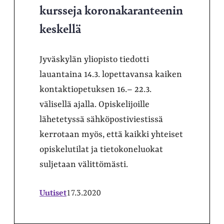
kursseja koronakaranteenin
keskellä
Jyväskylän yliopisto tiedotti
lauantaina 14.3. lopettavansa kaiken
kontaktiopetuksen 16.– 22.3.
välisellä ajalla. Opiskelijoille
lähetetyssä sähköpostiviestissä
kerrotaan myös, että kaikki yhteiset
opiskelutilat ja tietokoneluokat
suljetaan välittömästi.
Uutiset
17.3.2020