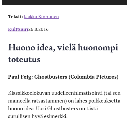
Teksti:
Jaakko Kinnunen
Kulttuuri
26.8.2016
Huono idea, vielä huonompi
toteutus
Paul Feig: Ghostbusters (Columbia Pictures)
Klassikkoelokuvan uudelleenfilmatisointi (tai sen
maineella ratsastaminen) on lähes poikkeuksetta
huono idea. Uusi Ghostbusters on tästä
surullisen hyvä esimerkki.