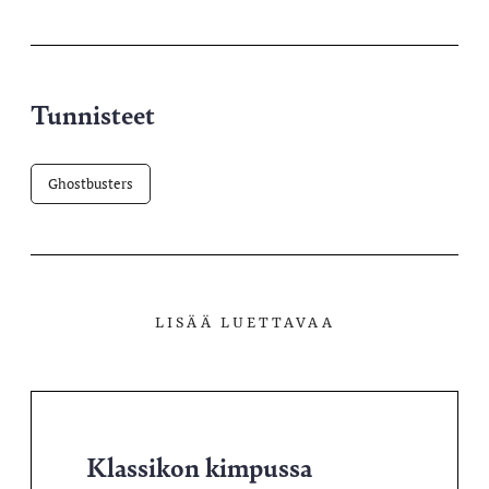
palvelussa
Tunnisteet
Ghostbusters
LISÄÄ LUETTAVAA
Klassikon kimpussa