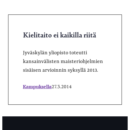
Kielitaito ei kaikilla riitä
Jyväskylän yliopisto toteutti
kansainvälisten maisteriohjelmien
sisäisen arvioinnin syksyllä 2013.
Kampuksella
27.3.2014