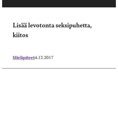
Lisää levotonta seksipuhetta,
kiitos
Mielipiteet
4.12.2017