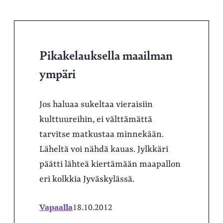
Pikakelauksella maailman
ympäri
Jos haluaa sukeltaa vieraisiin
kulttuureihin, ei välttämättä
tarvitse matkustaa minnekään.
Läheltä voi nähdä kauas. Jylkkäri
päätti lähteä kiertämään maapallon
eri kolkkia Jyväskylässä.
Vapaalla
18.10.2012