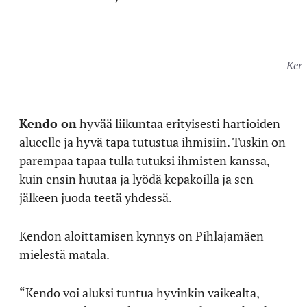
Kend
Kendo on
hyvää liikuntaa erityisesti hartioiden
alueelle ja hyvä tapa tutustua ihmisiin. Tuskin on
parempaa tapaa tulla tutuksi ihmisten kanssa,
kuin ensin huutaa ja lyödä kepakoilla ja sen
jälkeen juoda teetä yhdessä.
Kendon aloittamisen kynnys on Pihlajamäen
mielestä matala.
“Kendo voi aluksi tuntua hyvinkin vaikealta,