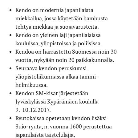
Kendo on modernia japanilaista
miekkailua, jossa käytetään bambusta
tehtyä miekkaa ja suojavarusteita.
Kendo on yleinen laji japanilaisissa
kouluissa, yliopistoissa ja poliisissa.
Kendoa on harrastettu Suomessa noin 30
vuotta, nykyään noin 20 paikkakunnalla.
Seuraava kendon peruskurssi
yliopistoliikunnassa alkaa tammi-
helmikuussa.
Kendon SM-kisat järjestetään
Jyväskylässä Kypärämäen koululla
9.-10.12.2017.
Ryutokaissa opetetaan kendon lisäksi
Suio-ryuta, n. vuonna 1600 perustettua
japanilaista taistelulajia.