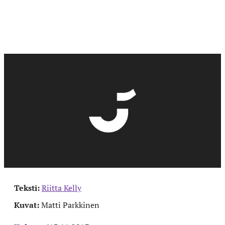
Teksti:
Riitta Kelly
Kuvat:
Matti Parkkinen