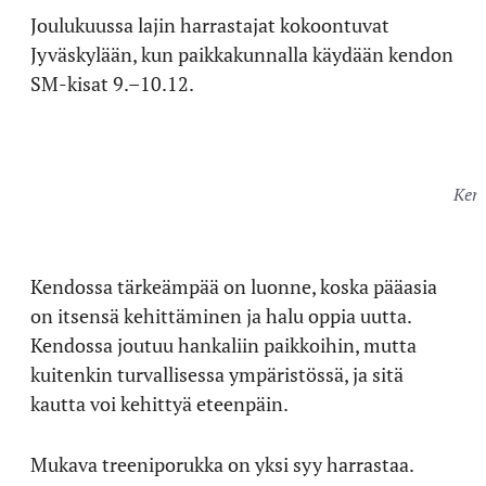
Joulukuussa lajin harrastajat kokoontuvat
Jyväskylään, kun paikkakunnalla käydään kendon
SM-kisat 9.–10.12.
Kend
Kendossa tärkeämpää on luonne, koska pääasia
on itsensä kehittäminen ja halu oppia uutta.
Kendossa joutuu hankaliin paikkoihin, mutta
kuitenkin turvallisessa ympäristössä, ja sitä
kautta voi kehittyä eteenpäin.
Mukava treeniporukka on yksi syy harrastaa.