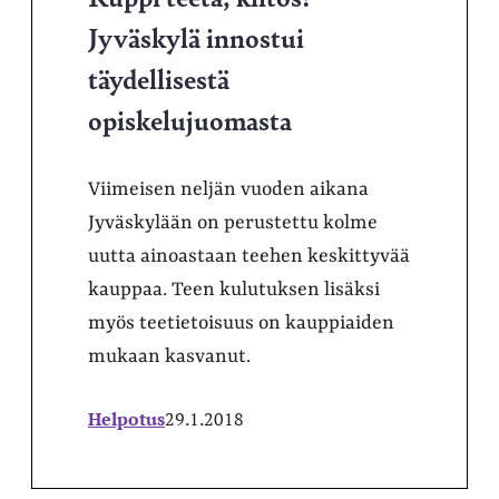
Jyväskylä innostui
täydellisestä
opiskelujuomasta
Viimeisen neljän vuoden aikana
Jyväskylään on perustettu kolme
uutta ainoastaan teehen keskittyvää
kauppaa. Teen kulutuksen lisäksi
myös teetietoisuus on kauppiaiden
mukaan kasvanut.
Helpotus
29.1.2018