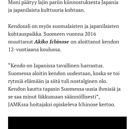
Moni päätyy lajin pariin kiinnostuksesta Japania
ja japanilaista kulttuuria kohtaan.
Kendosali on myös suomalaisten ja japanilaisten
kohtauspaikka. Suomeen vuonna 2016
muuttanut
Akiko Ichinose
on aloittanut kendon
12-vuotiaana koulussa.
“Kendo on Japanissa tavallinen harrastus.
Suomessa aloitin kendon uudestaan, koska se toi
rytmiä elämään ja siitä tuli nostalginen olo.
Kendon kautta tapasin Suomessa uusia ihmisiä ja
se saa minut liikkumaan säännöllisesti”,
JAMKssa hoitajaksi opiskeleva Ichinose kertoo.