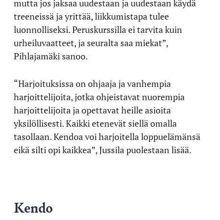
mutta jos jaksaa uudestaan ja uudestaan käydä
treeneissä ja yrittää, liikkumistapa tulee
luonnolliseksi. Peruskurssilla ei tarvita kuin
urheiluvaatteet, ja seuralta saa miekat”,
Pihlajamäki sanoo.
“Harjoituksissa on ohjaaja ja vanhempia
harjoittelijoita, jotka ohjeistavat nuorempia
harjoittelijoita ja opettavat heille asioita
yksilöllisesti. Kaikki etenevät siellä omalla
tasollaan. Kendoa voi harjoitella loppuelämänsä
eikä silti opi kaikkea”, Jussila puolestaan lisää.
Kendo