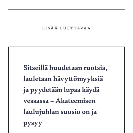
LISÄÄ LUETTAVAA
Sitseillä huudetaan ruotsia,
lauletaan hävyttömyyksiä
ja pyydetään lupaa käydä
vessassa – Akateemisen
laulujuhlan suosio on ja
pysyy