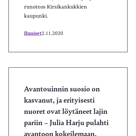
runoteos Kirsikankukkien
kaupunki.
Ihmiset
2.11.2020
Avantouinnin suosio on
kasvanut, ja erityisesti
nuoret ovat löytäneet lajin
pariin – Julia Harju pulahti
avantoon kokeilemaan,