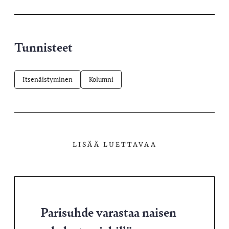
palvelussa
Tunnisteet
Itsenäistyminen
Kolumni
LISÄÄ LUETTAVAA
Parisuhde varastaa naisen