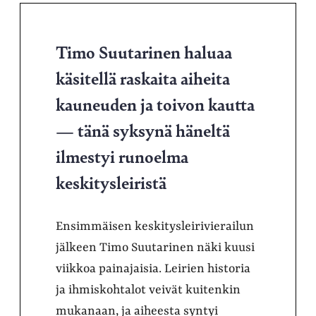
Timo Suutarinen haluaa
käsitellä raskaita aiheita
kauneuden ja toivon kautta
— tänä syksynä häneltä
ilmestyi runoelma
keskitysleiristä
Ensimmäisen keskitysleirivierailun
jälkeen Timo Suutarinen näki kuusi
viikkoa painajaisia. Leirien historia
ja ihmiskohtalot veivät kuitenkin
mukanaan, ja aiheesta syntyi