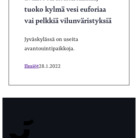
tuoko kylmä vesi euforiaa
vai pelkkiä vilunväristyksiä
Jyväskylässä on useita
avantouintipaikkoja.
Ilmiöt
28.1.2022