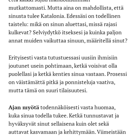
mutkattomasti. Mutta aina on mahdollista, että
sinusta tulee Katalonia. Edessäsi on todellinen
taistelu: mikä on sinun aluettasi, missä rajasi
kulkevat? Selviydytkö itseksesi ja kuinka paljon
annat muiden vaikuttaa sinuun, määritellä sinut?
Erityisesti vasta tutustuessasi uusiin ihmisiin
joutunet usein pohtimaan, ketkä voisivat olla
puolellasi ja ketkä kenties sinua vastaan. Prosessi
on väistämättä pitkä ja ponnisteluja vaativa,
mutta tämä on suuri tilaisuutesi.
Ajan myötä
todennäköisesti vasta huomaa,
kuka sinua todella tukee. Ketkä tunnustavat ja
hyväksyvät sinut sellaisena kuin olet sekä
auttavat kasvamaan ja kehittymään. Viimeistään