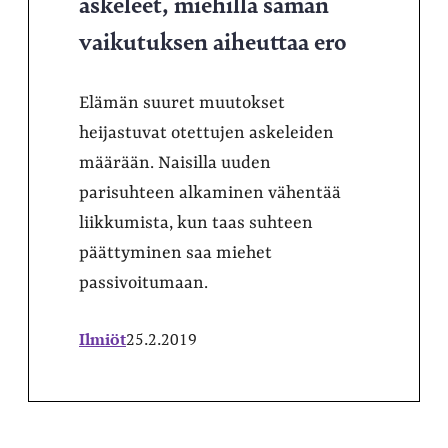
askeleet, miehillä saman
vaikutuksen aiheuttaa ero
Elämän suuret muutokset
heijastuvat otettujen askeleiden
määrään. Naisilla uuden
parisuhteen alkaminen vähentää
liikkumista, kun taas suhteen
päättyminen saa miehet
passivoitumaan.
Ilmiöt
25.2.2019