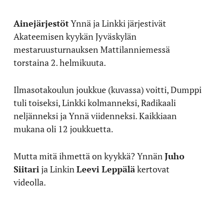
Ainejärjestöt
Ynnä ja Linkki järjestivät
Akateemisen kyykän Jyväskylän
mestaruusturnauksen Mattilanniemessä
torstaina 2. helmikuuta.
Ilmasotakoulun joukkue (kuvassa) voitti, Dumppi
tuli toiseksi, Linkki kolmanneksi, Radikaali
neljänneksi ja Ynnä viidenneksi. Kaikkiaan
mukana oli 12 joukkuetta.
Mutta mitä ihmettä on kyykkä? Ynnän
Juho
Siitari
ja Linkin
Leevi Leppälä
kertovat
videolla.