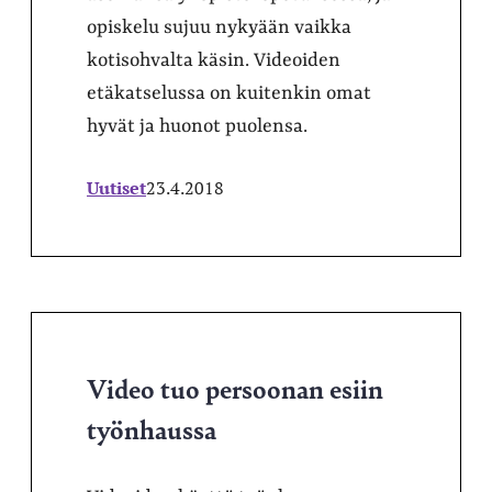
opiskelu sujuu nykyään vaikka
kotisohvalta käsin. Videoiden
etäkatselussa on kuitenkin omat
hyvät ja huonot puolensa.
Uutiset
23.4.2018
Video tuo persoonan esiin
työnhaussa