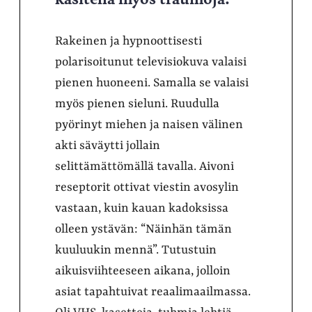
Rakeinen ja hypnoottisesti
polarisoitunut televisiokuva valaisi
pienen huoneeni. Samalla se valaisi
myös pienen sieluni. Ruudulla
pyörinyt miehen ja naisen välinen
akti säväytti jollain
selittämättömällä tavalla. Aivoni
reseptorit ottivat viestin avosylin
vastaan, kuin kauan kadoksissa
olleen ystävän: “Näinhän tämän
kuuluukin mennä”. Tutustuin
aikuisviihteeseen aikana, jolloin
asiat tapahtuivat reaalimaailmassa.