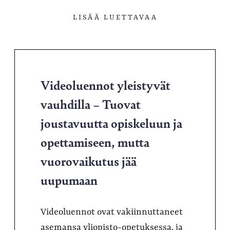
LISÄÄ LUETTAVAA
Videoluennot yleistyvät
vauhdilla – Tuovat
joustavuutta opiskeluun ja
opettamiseen, mutta
vuorovaikutus jää
uupumaan
Videoluennot ovat vakiinnuttaneet
asemansa yliopisto-opetuksessa, ja