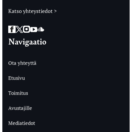
Katso yhteystiedot >
Facebook
Twitter
Instagram
YouTube
SoundCloud
Navigaatio
Ota yhteyttä
Etusivu
Toimitus
Avustajille
Mediatiedot