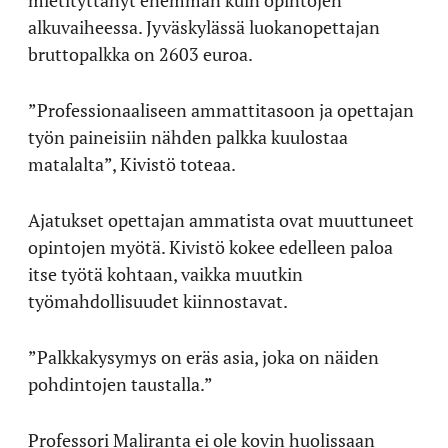
alkuvaiheessa. Jyväskylässä luokanopettajan
bruttopalkka on 2603 euroa.
”Professionaaliseen ammattitasoon ja opettajan
työn paineisiin nähden palkka kuulostaa
matalalta”, Kivistö toteaa.
Ajatukset opettajan ammatista ovat muuttuneet
opintojen myötä. Kivistö kokee edelleen paloa
itse työtä kohtaan, vaikka muutkin
työmahdollisuudet kiinnostavat.
”Palkkakysymys on eräs asia, joka on näiden
pohdintojen taustalla.”
Professori Maliranta ei ole kovin huolissaan