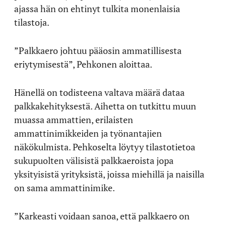
ajassa hän on ehtinyt tulkita monenlaisia
tilastoja.
”Palkkaero johtuu pääosin ammatillisesta
eriytymisestä”, Pehkonen aloittaa.
Hänellä on todisteena valtava määrä dataa
palkkakehityksestä. Aihetta on tutkittu muun
muassa ammattien, erilaisten
ammattinimikkeiden ja työnantajien
näkökulmista. Pehkoselta löytyy tilastotietoa
sukupuolten välisistä palkkaeroista jopa
yksityisistä yrityksistä, joissa miehillä ja naisilla
on sama ammattinimike.
”Karkeasti voidaan sanoa, että palkkaero on