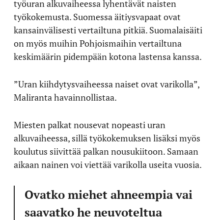
työuran alkuvaiheessa lyhentävät naisten
työkokemusta. Suomessa äitiysvapaat ovat
kansainvälisesti vertailtuna pitkiä. Suomalaisäiti
on myös muihin Pohjoismaihin vertailtuna
keskimäärin pidempään kotona lastensa kanssa.
”Uran kiihdytysvaiheessa naiset ovat varikolla”,
Maliranta havainnollistaa.
Miesten palkat nousevat nopeasti uran
alkuvaiheessa, sillä työkokemuksen lisäksi myös
koulutus siivittää palkan nousukiitoon. Samaan
aikaan nainen voi viettää varikolla useita vuosia.
Ovatko miehet ahneempia vai
saavatko he neuvoteltua