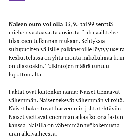
Naisen euro voi olla
83, 95 tai 99 senttiä
miehen vastaavasta ansiosta. Luku vaihtelee
tilastojen tulkinnan mukaan. Selityksiä
sukupuolten välisille palkkaeroille löytyy useita.
Keskustelussa on yhtä monta näkökulmaa kuin
on tilastoakin. Tulkintojen määrä tuntuu
loputtomalta.
Faktat ovat kuitenkin nämä: Naiset tienaavat
vähemmän. Naiset tekevät vähemmän ylitöitä.
Naiset hakeutuvat harvemmin johtotehtäviin.
Naiset viettävät enemmän aikaa kotona lasten
kanssa. Naisilla on vähemmän työkokemusta
uran alkuvaiheessa.