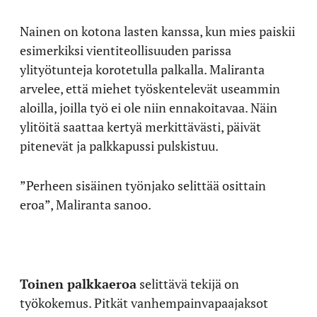
Nainen on kotona lasten kanssa, kun mies paiskii
esimerkiksi vientiteollisuuden parissa
ylityötunteja korotetulla palkalla. Maliranta
arvelee, että miehet työskentelevät useammin
aloilla, joilla työ ei ole niin ennakoitavaa. Näin
ylitöitä saattaa kertyä merkittävästi, päivät
pitenevät ja palkkapussi pulskistuu.
”Perheen sisäinen työnjako selittää osittain
eroa”, Maliranta sanoo.
Toinen palkkaeroa
selittävä tekijä on
työkokemus. Pitkät vanhempainvapaajaksot