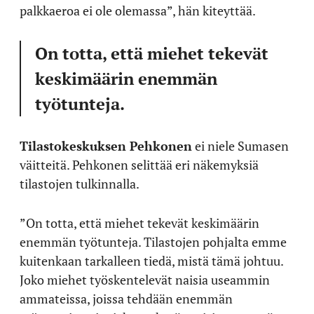
palkkaeroa ei ole olemassa”, hän kiteyttää.
On totta, että miehet tekevät
keskimäärin enemmän
työtunteja.
Tilastokeskuksen Pehkonen
ei niele Sumasen
väitteitä. Pehkonen selittää eri näkemyksiä
tilastojen tulkinnalla.
”On totta, että miehet tekevät keskimäärin
enemmän työtunteja. Tilastojen pohjalta emme
kuitenkaan tarkalleen tiedä, mistä tämä johtuu.
Joko miehet työskentelevät naisia useammin
ammateissa, joissa tehdään enemmän