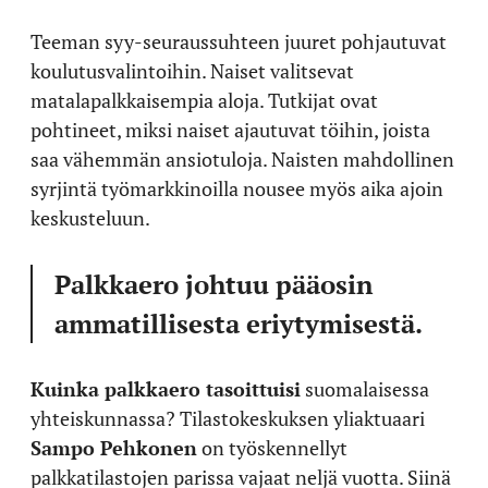
Teeman syy-seuraussuhteen juuret pohjautuvat
koulutusvalintoihin. Naiset valitsevat
matalapalkkaisempia aloja. Tutkijat ovat
pohtineet, miksi naiset ajautuvat töihin, joista
saa vähemmän ansiotuloja. Naisten mahdollinen
syrjintä työmarkkinoilla nousee myös aika ajoin
keskusteluun.
Palkkaero johtuu pääosin
ammatillisesta eriytymisestä.
Kuinka palkkaero tasoittuisi
suomalaisessa
yhteiskunnassa? Tilastokeskuksen yliaktuaari
Sampo Pehkonen
on työskennellyt
palkkatilastojen parissa vajaat neljä vuotta. Siinä