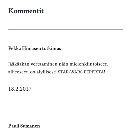
Kommentit
Pekka Himasen tutkimus
Jääkääkän vertaaminen näin mielenkiintoiseen
aiheeseen on älyllisesti STAR-WARS EEPPISTÄ!
18.2.2017
Pauli Sumanen