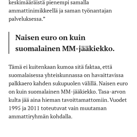
keskimääräistä pienempi samalla
ammattinimikkeellä ja saman työnantajan
palveluksessa.”
Naisen euro on kuin
suomalainen MM-jääkiekko.
Tämä ei kuitenkaan kumoa sitä faktaa, että
suomalaisessa yhteiskunnassa on havaittavissa
palkkaero kahden sukupuolen välillä. Naisen euro
on kuin suomalainen MM-jääkiekko. Tasa-arvon
kulta jää aina hieman tavoittamattomiin. Vuodet
1995 ja 2011 toteutuvat vain muutaman
ammattiryhmän kohdalla.