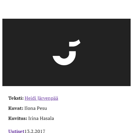
Teksti:
Heidi Järvenpää
Kuvat:
Ilona Pesu
Kuvitus:
Irina Hasala
Uutiset
13.2.2017