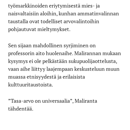
työmarkkinoiden eriytymisestä mies- ja
naisvaltaisiin aloihin, kunhan ammatinvalinnan
taustalla ovat todelliset arvovalintoihin
pohjautuvat mieltymykset.
Sen sijaan mahdollinen syrjiminen on
professorin aito huolenaihe. Malirannan mukaan
kysymys ei ole pelkästään sukupuolijaottelusta,
vaan aihe liittyy laajempaan keskusteluun muun
muassa etnisyydestä ja erilaisista
kulttuuritaustoista.
”Tasa-arvo on universaalia”, Maliranta
tähdentää.