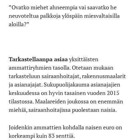
”Ovatko miehet ahneempia vai saavatko he
neuvoteltua palkkoja ylöspäin miesvaltaisilla
aloilla?”
Tarkastellaanpa asiaa
yksittäisten
ammattiryhmien tasolla. Otetaan mukaan
tarkasteluun sairaanhoitajat, rakennusmaalarit
ja asianajajat. Sukupuolijakauma asianajajien
keskuudessa on hyvin tasainen vuoden 2015
tilastossa. Maalareiden joukossa on enemmän
miehiä, sairaanhoitajissa puolestaan naisia.
Joidenkin ammattien kohdalla naisen euro on
korkeampi kuin 83 senttiä.