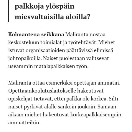
palkkoja ylöspäin
miesvaltaisilla aloilla?
Kolmantena seikkana
Maliranta nostaa
keskusteluun toimialat ja työtehtävät. Miehet
istuvat organisaatioiden päättävissä elimissä
johtopaikoilla. Naiset puolestaan valitsevat
useammin matalapalkkaisen työn.
Maliranta ottaa esimerkiksi opettajan ammatin.
Opettajankoulutuslaitokselle hakeutuvat
opiskelijat tietävät, ettei palkka ole korkea. Silti
naiset pyrkivät alalle sankoin joukoin. Samaan
aikaan miehet hakeutuvat korkeapalkkaisempiin
ammatteihin.