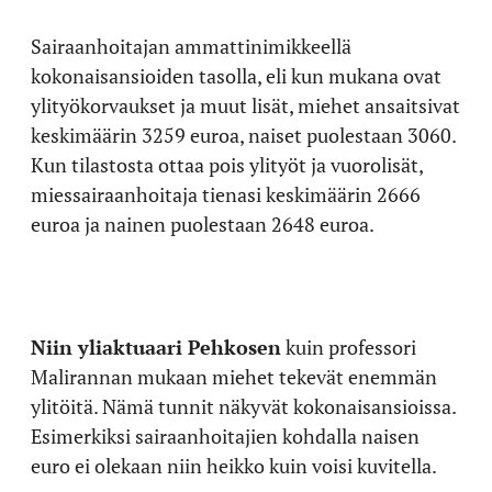
Sairaanhoitajan ammattinimikkeellä
kokonaisansioiden tasolla, eli kun mukana ovat
ylityökorvaukset ja muut lisät, miehet ansaitsivat
keskimäärin 3259 euroa, naiset puolestaan 3060.
Kun tilastosta ottaa pois ylityöt ja vuorolisät,
miessairaanhoitaja tienasi keskimäärin 2666
euroa ja nainen puolestaan 2648 euroa.
Niin yliaktuaari Pehkosen
kuin professori
Malirannan mukaan miehet tekevät enemmän
ylitöitä. Nämä tunnit näkyvät kokonaisansioissa.
Esimerkiksi sairaanhoitajien kohdalla naisen
euro ei olekaan niin heikko kuin voisi kuvitella.