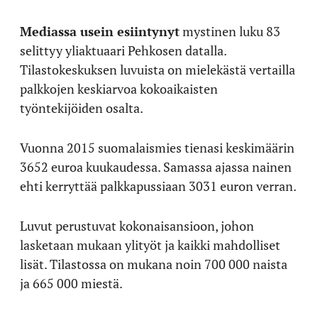
Mediassa usein esiintynyt
mystinen luku 83
selittyy yliaktuaari Pehkosen datalla.
Tilastokeskuksen luvuista on mielekästä vertailla
palkkojen keskiarvoa kokoaikaisten
työntekijöiden osalta.
Vuonna 2015 suomalaismies tienasi keskimäärin
3652 euroa kuukaudessa. Samassa ajassa nainen
ehti kerryttää palkkapussiaan 3031 euron verran.
Luvut perustuvat kokonaisansioon, johon
lasketaan mukaan ylityöt ja kaikki mahdolliset
lisät. Tilastossa on mukana noin 700 000 naista
ja 665 000 miestä.