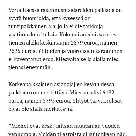
Vertailtaessa rakennusmaalareiden palkkoja on
syytä huomioida, että kyseessä on
tuntipalkkainen ala, jolla ei ole tarkkoja
vaatimusluokituksia. Kokonaisansioissa mies
tienasi alalla keskimäärin 2879 euroa, nainen
2625 euroa. Ylitöiden ja vuorolisien karsiminen
ei kaventanut eroa. Miesvaltaisella alalla mies
tienasi enemmän.
Korkeapalkkaisten asianajajien keskuudessa
palkkaero on merkittävä. Mies ansaitsi 6482
euroa, nainen 5795 euroa. Ylityöt tai vuorolisät
eivät ole alalla merkittäviä.
”Miehet ovat keski-iältään muutaman vuoden
vanhempia. Meidän tilastoista ei kuitenkaan näe,