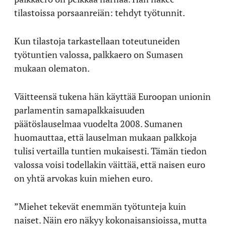
tilastoissa porsaanreiän: tehdyt työtunnit.
Kun tilastoja tarkastellaan toteutuneiden
työtuntien valossa, palkkaero on Sumasen
mukaan olematon.
Väitteensä tukena hän käyttää Euroopan unionin
parlamentin samapalkkaisuuden
päätöslauselmaa vuodelta 2008. Sumanen
huomauttaa, että lauselman mukaan palkkoja
tulisi vertailla tuntien mukaisesti. Tämän tiedon
valossa voisi todellakin väittää, että naisen euro
on yhtä arvokas kuin miehen euro.
”Miehet tekevät enemmän työtunteja kuin
naiset. Näin ero näkyy kokonaisansioissa, mutta