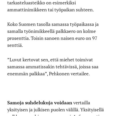
tarkasteluasteikko on esimerkiksi
ammattinimikkeen tai työpaikan suhteen.
Koko Suomen tasolla samassa työpaikassa ja
samalla työnimikkeellä palkkaero on kolme
prosenttia. Toisin sanoen naisen euro on 97
senttiä.
”Luvut kertovat sen, että miehet toimivat
samassa ammatissakin tehtävissä, joissa saa
enemmän palkkaa”, Pehkonen vertailee.
Samoja suhdelukuja voidaan
vertailla
yksityisen ja julkisen puolen välillä. Yksityisellä