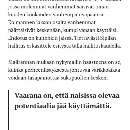
jossa molemmat vanhemmat saisivat oman
kuuden kuukauden vanhempainvapaansa.
Kolmannen jakson osalta vanhemmat
päättäisivät keskenään, kumpi vapaan käyttäisi.
Ehdotus on kuitenkin jäissä. Tiettävästi Sipilän
hallitus ei käsittele esitystä tällä hallituskaudella.
Malirannan mukaan nykymallin haasteena on se,
kuinka perheenlisäyksestä johtuvaa varikkoaikaa
voidaan tasapainottaa sukupuolten kesken.
Vaarana on, että naisissa olevaa
potentiaalia jää käyttämättä.