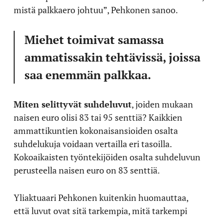
mistä palkkaero johtuu”, Pehkonen sanoo.
Miehet toimivat samassa
ammatissakin tehtävissä, joissa
saa enemmän palkkaa.
Miten selittyvät suhdeluvut
, joiden mukaan
naisen euro olisi 83 tai 95 senttiä? Kaikkien
ammattikuntien kokonaisansioiden osalta
suhdelukuja voidaan vertailla eri tasoilla.
Kokoaikaisten työntekijöiden osalta suhdeluvun
perusteella naisen euro on 83 senttiä.
Yliaktuaari Pehkonen kuitenkin huomauttaa,
että luvut ovat sitä tarkempia, mitä tarkempi