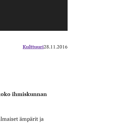
Kulttuuri
28.11.2016
i koko ihmiskunnan
ilmaiset ämpärit ja