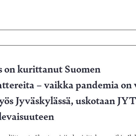
 on kurittanut Suomen
attereita – vaikka pandemia on 
yös Jyväskylässä, uskotaan JYT
ulevaisuuteen