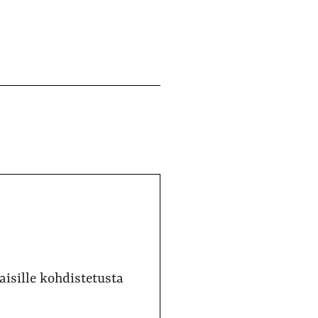
sille kohdistetusta